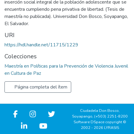
inserción social integral de la población adolescente que se
encuentra cumpliendo pena privativa de libertad. (Tesis de
maestría no publicada). Universidad Don Bosco, Soyapango,
El Salvador.
URI
https://hdl.handle.net/11715/1229
Colecciones
Maestría en Políticas para la Prevención de Violencia Juvenil
en Cultura de Paz
Página completa del ítem
Ciudadela Don Bosco,
Soyapango, (+503) 2251-8200
Software DSpace copyright ©
2002 - 2026 LYRASIS