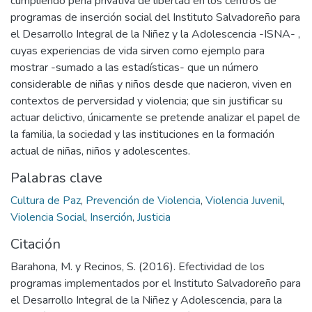
cumpliendo pena privativa de libertad en los centros de
programas de inserción social del Instituto Salvadoreño para
el Desarrollo Integral de la Niñez y la Adolescencia -ISNA- ,
cuyas experiencias de vida sirven como ejemplo para
mostrar -sumado a las estadísticas- que un número
considerable de niñas y niños desde que nacieron, viven en
contextos de perversidad y violencia; que sin justificar su
actuar delictivo, únicamente se pretende analizar el papel de
la familia, la sociedad y las instituciones en la formación
actual de niñas, niños y adolescentes.
Palabras clave
Cultura de Paz
,
Prevención de Violencia
,
Violencia Juvenil
,
Violencia Social
,
Inserción
,
Justicia
Citación
Barahona, M. y Recinos, S. (2016). Efectividad de los
programas implementados por el Instituto Salvadoreño para
el Desarrollo Integral de la Niñez y Adolescencia, para la