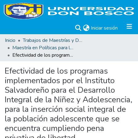
(current)
Iniciar sesión
Inicio
Trabajos de Maestrías y Doctorados
Maestría en Políticas para la Prevención de Violencia Juvenil en Cultura de Paz
Efectividad de los programas implementados por el Instituto Salvadoreño para el Desarrollo Integral de la Niñez y Adolescencia, para la inserción social integral de la población adolescente que se encuentra cumpliendo pena privativa de libertad.
Efectividad de los programas
implementados por el Instituto
Salvadoreño para el Desarrollo
Integral de la Niñez y Adolescencia,
para la inserción social integral de
la población adolescente que se
encuentra cumpliendo pena
privativa de libertad.