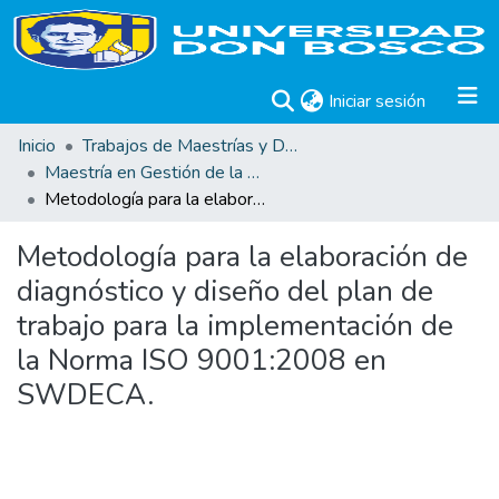
(current)
Iniciar sesión
Inicio
Trabajos de Maestrías y Doctorados
Maestría en Gestión de la Calidad
Metodología para la elaboración de diagnóstico y diseño del plan de trabajo para la implementación de la Norma ISO 9001:2008 en SWDECA.
Metodología para la elaboración de
diagnóstico y diseño del plan de
trabajo para la implementación de
la Norma ISO 9001:2008 en
SWDECA.