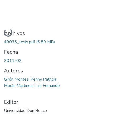
Cargando...
Archivos
49033_tesis.pdf
(6.89 MB)
Fecha
2011-02
Autores
Girón Montes, Kenny Patricia
Morán Martínez, Luis Fernando
Editor
Universidad Don Bosco