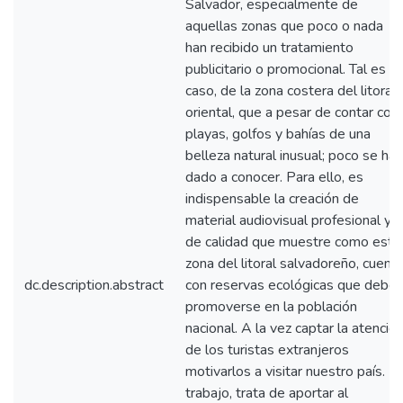
Salvador, especialmente de
aquellas zonas que poco o nada
han recibido un tratamiento
publicitario o promocional. Tal es el
caso, de la zona costera del litoral
oriental, que a pesar de contar con
playas, golfos y bahías de una
belleza natural inusual; poco se ha
dado a conocer. Para ello, es
indispensable la creación de
material audiovisual profesional y
de calidad que muestre como esta
zona del litoral salvadoreño, cuent
dc.description.abstract
con reservas ecológicas que debe
promoverse en la población
nacional. A la vez captar la atenció
de los turistas extranjeros
motivarlos a visitar nuestro país. El
trabajo, trata de aportar al