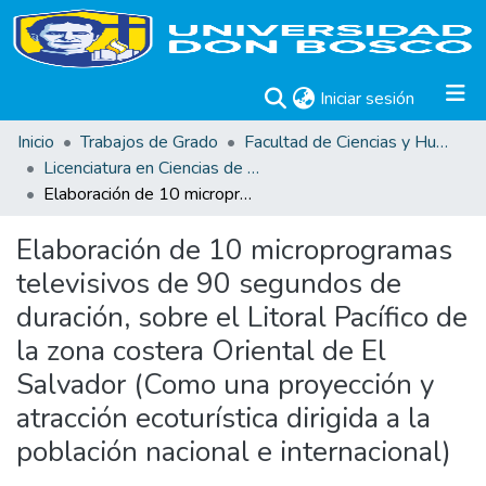
(current)
Iniciar sesión
Inicio
Trabajos de Grado
Facultad de Ciencias y Humanidades
Licenciatura en Ciencias de la Comunicación
Elaboración de 10 microprogramas televisivos de 90 segundos de duración, sobre el Litoral Pacífico de la zona costera Oriental de El Salvador (Como una proyección y atracción ecoturística dirigida a la población nacional e internacional)
Elaboración de 10 microprogramas
televisivos de 90 segundos de
duración, sobre el Litoral Pacífico de
la zona costera Oriental de El
Salvador (Como una proyección y
atracción ecoturística dirigida a la
población nacional e internacional)