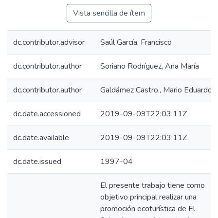
Vista sencilla de ítem
dc.contributor.advisor
Saúl García, Francisco
dc.contributor.author
Soriano Rodríguez, Ana María
dc.contributor.author
Galdámez Castro., Mario Eduardo
dc.date.accessioned
2019-09-09T22:03:11Z
dc.date.available
2019-09-09T22:03:11Z
dc.date.issued
1997-04
El presente trabajo tiene como
objetivo principal realizar una
promoción ecoturística de El