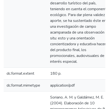
desarrollo turístico del país,
teniendo en cuenta el componente
ecológico. Para dar plena validez al
aporte, se ha sustentado éste en
una investigación de campo
acampanada de una observación in
situ: esto y una orientación
concientizadora y educativa hacen
del producto final, los
promocionales, audiovisuales de
interés especial.
dc.format.extent
180 p.
dc.format.mimetype
application/pdf
Soriano, A. M. y Galdámez, M. E.
(2004). Elaboración de 10