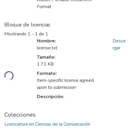
Format
Bloque de licencias
Mostrando
1 - 1 de 1
Nombre:
Desca
license.txt
rgar
Tamaño:
rgando...
1.71 KB
Formato:
Item-specific license agreed
upon to submission
Descripción:
Colecciones
Licenciatura en Ciencias de la Comunicación