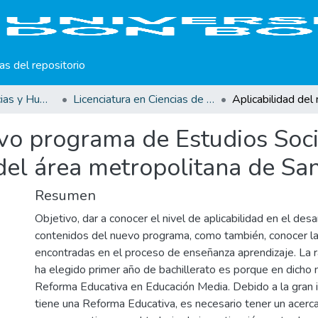
cas del repositorio
Facultad de Ciencias y Humanidades
Licenciatura en Ciencias de la Educación
vo programa de Estudios Soci
 del área metropolitana de Sa
Resumen
Objetivo, dar a conocer el nivel de aplicabilidad en el desa
contenidos del nuevo programa, como también, conocer la
encontradas en el proceso de enseñanza aprendizaje. La ra
ha elegido primer año de bachillerato es porque en dicho ni
Reforma Educativa en Educación Media. Debido a la gran 
tiene una Reforma Educativa, es necesario tener un acerc