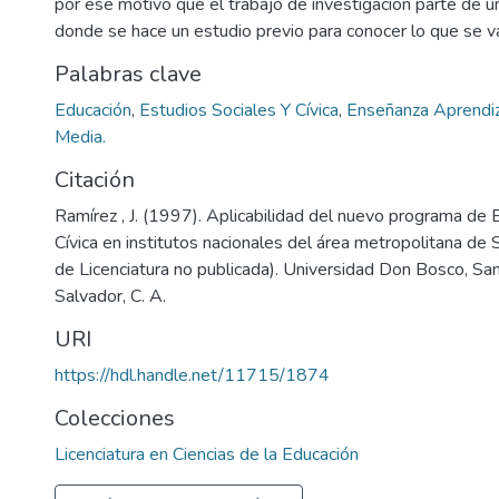
por ese motivo que el trabajo de investigación parte de 
donde se hace un estudio previo para conocer lo que se va
Palabras clave
Educación
,
Estudios Sociales Y Cívica
,
Enseñanza Aprendi
Media.
Citación
Ramírez , J. (1997). Aplicabilidad del nuevo programa de 
Cívica en institutos nacionales del área metropolitana de 
de Licenciatura no publicada). Universidad Don Bosco, San
Salvador, C. A.
URI
https://hdl.handle.net/11715/1874
Colecciones
Licenciatura en Ciencias de la Educación