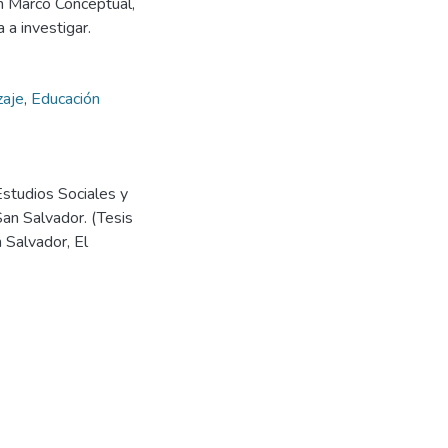
un Marco Conceptual,
 a investigar.
zaje
,
Educación
Estudios Sociales y
San Salvador. (Tesis
 Salvador, El