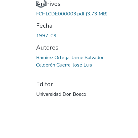
Cargando...
Archivos
FCHLCDE000003.pdf
(3.73 MB)
Fecha
1997-09
Autores
Ramírez Ortega, Jaime Salvador
Calderón Guerra, José Luis
Editor
Universidad Don Bosco