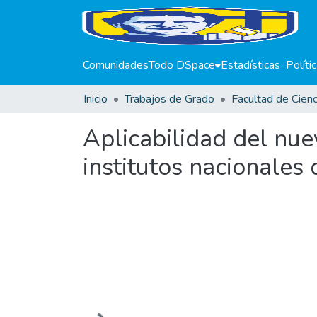
Comunidades
Todo DSpace
Estadísticas
Políti
Inicio
Trabajos de Grado
Aplicabilidad del nue
institutos nacionales