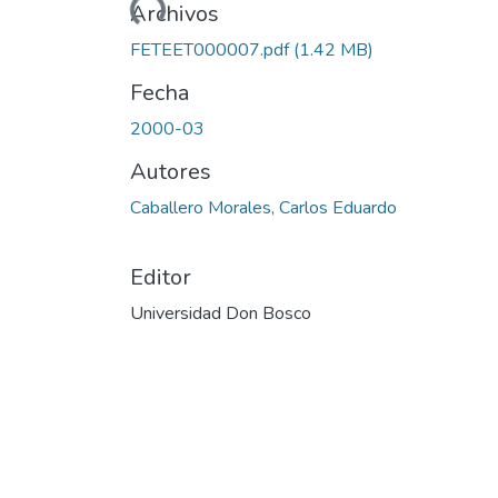
Cargando...
Archivos
FETEET000007.pdf
(1.42 MB)
Fecha
2000-03
Autores
Caballero Morales, Carlos Eduardo
Editor
Universidad Don Bosco