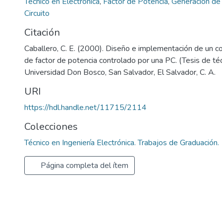
Técnico en Electrónica
,
Factor de Potencia
,
Generación de 
Circuito
Citación
Caballero, C. E. (2000). Diseño e implementación de un c
de factor de potencia controlado por una PC. (Tesis de téc
Universidad Don Bosco, San Salvador, El Salvador, C. A.
URI
https://hdl.handle.net/11715/2114
Colecciones
Técnico en Ingeniería Electrónica. Trabajos de Graduación.
Página completa del ítem