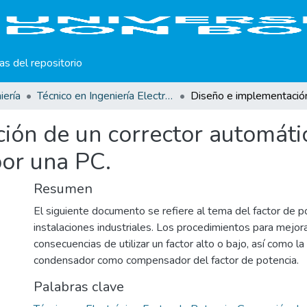
cas del repositorio
iería
Técnico en Ingeniería Electrónica. Trabajos de Graduación.
ión de un corrector automátic
por una PC.
Resumen
El siguiente documento se refiere al tema del factor de p
instalaciones industriales. Los procedimientos para mejora
consecuencias de utilizar un factor alto o bajo, así como la
condensador como compensador del factor de potencia.
Palabras clave