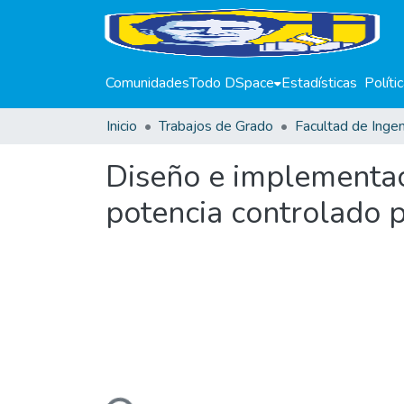
Comunidades
Todo DSpace
Estadísticas
Políti
Inicio
Trabajos de Grado
Facultad de Ingen
Diseño e implementac
potencia controlado 