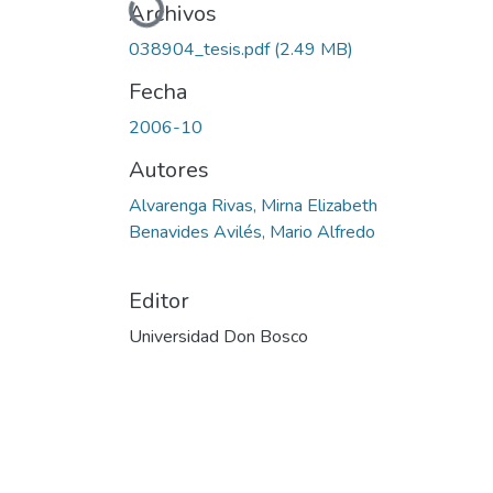
Cargando...
Archivos
038904_tesis.pdf
(2.49 MB)
Fecha
2006-10
Autores
Alvarenga Rivas, Mirna Elizabeth
Benavides Avilés, Mario Alfredo
Editor
Universidad Don Bosco