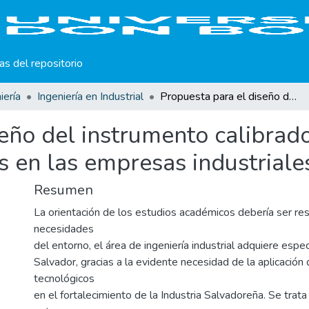
cas del repositorio
iería
Ingeniería en Industrial
Propuesta para el diseño del instrumento calibrador de torquímetros o llaves dinamométricas en las empresas industriales de El Salvador
eño del instrumento calibrad
 en las empresas industriale
Resumen
La orientación de los estudios académicos debería ser re
necesidades
del entorno, el área de ingeniería industrial adquiere espec
Salvador, gracias a la evidente necesidad de la aplicación
tecnológicos
en el fortalecimiento de la Industria Salvadoreña. Se trat