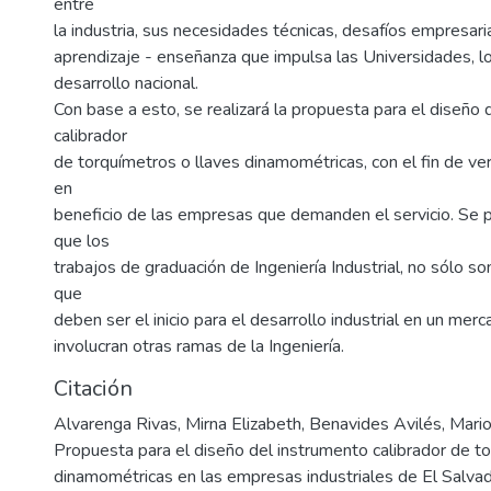
entre
la industria, sus necesidades técnicas, desafíos empresari
aprendizaje - enseñanza que impulsa las Universidades, lo
desarrollo nacional.
Con base a esto, se realizará la propuesta para el diseño 
calibrador
de torquímetros o llaves dinamométricas, con el fin de verif
en
beneficio de las empresas que demanden el servicio. Se
que los
trabajos de graduación de Ingeniería Industrial, no sólo s
que
deben ser el inicio para el desarrollo industrial en un mer
involucran otras ramas de la Ingeniería.
Citación
Alvarenga Rivas, Mirna Elizabeth, Benavides Avilés, Mari
Propuesta para el diseño del instrumento calibrador de to
dinamométricas en las empresas industriales de El Salvad