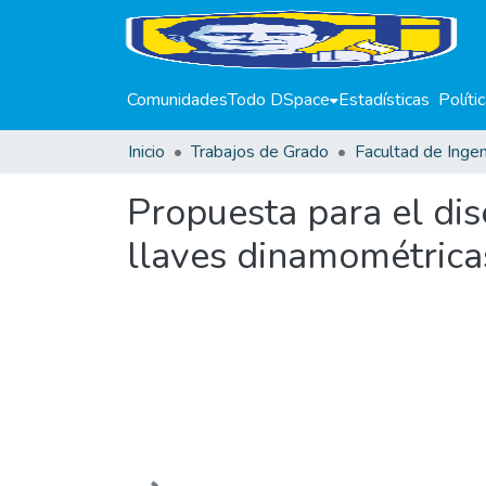
Comunidades
Todo DSpace
Estadísticas
Políti
Inicio
Trabajos de Grado
Facultad de Ingen
Propuesta para el dis
llaves dinamométricas