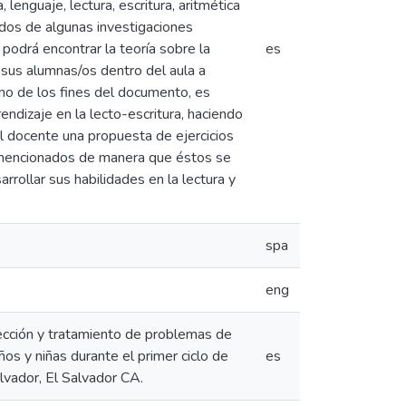
lenguaje, lectura, escritura, aritmética
ados de algunas investigaciones
 podrá encontrar la teoría sobre la
es
 sus alumnas/os dentro del aula a
uno de los fines del documento, es
ndizaje en la lecto-escritura, haciendo
/el docente una propuesta de ejercicios
s mencionados de manera que éstos se
rrollar sus habilidades en la lectura y
spa
eng
cción y tratamiento de problemas de
iños y niñas durante el primer ciclo de
es
lvador, El Salvador CA.