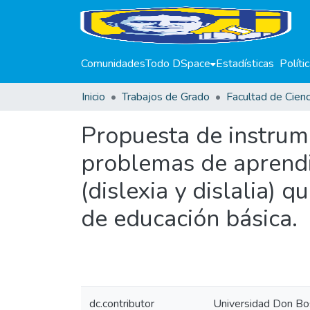
Comunidades
Todo DSpace
Estadísticas
Políti
Inicio
Trabajos de Grado
Propuesta de instrume
problemas de aprendiz
(dislexia y dislalia) 
de educación básica.
dc.contributor
Universidad Don Bo