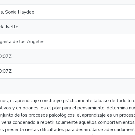
s, Sonia Haydee
la Ivette
garita de los Angeles
0:07Z
0:07Z
nos, el aprendizaje constituye prácticamente la base de todo lo 
ivos y emociones, es el pilar para el pensamiento, determina nue
njunto de los procesos psicológicos, el aprendizaje es un proces
e vería condenado a repetir solamente aquellos comportamientos 
s presenta ciertas dificultades para desarrollarse adecuadamente