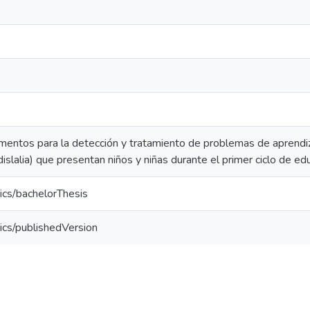
mentos para la detección y tratamiento de problemas de aprendiza
 dislalia) que presentan niños y niñas durante el primer ciclo de ed
ics/bachelorThesis
ics/publishedVersion