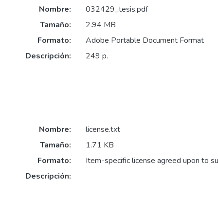
Nombre:
032429_tesis.pdf
Tamaño:
2.94 MB
Formato:
Adobe Portable Document Format
Descripción:
249 p.
Nombre:
license.txt
Tamaño:
1.71 KB
Formato:
Item-specific license agreed upon to s
Descripción: