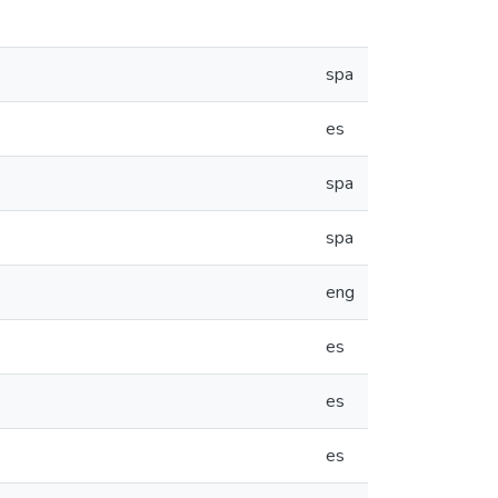
spa
es
spa
spa
eng
es
es
es