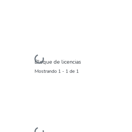
Cargando...
Bloque de licencias
Mostrando
1 - 1 de 1
Cargando...