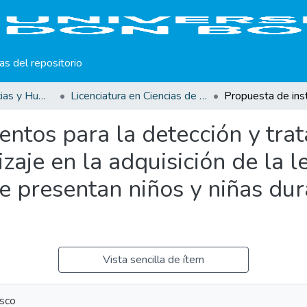
cas del repositorio
Facultad de Ciencias y Humanidades
Licenciatura en Ciencias de la Educación Opción Parvularia
ntos para la detección y tra
aje en la adquisición de la l
que presentan niños y niñas dur
Vista sencilla de ítem
sco