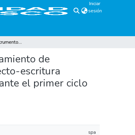
Iniciar
sesión
(current)
Propuesta de instrumentos para la detección y tratamiento de problemas de aprendizaje en la adquisición de la lecto-escritura (dislexia y dislalia) que presentan niños y niñas durante el primer ciclo de educación básica.
tamiento de
ecto-escritura
ante el primer ciclo
spa