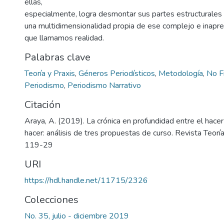
ellas,
especialmente, logra desmontar sus partes estructurales
una multidimensionalidad propia de ese complejo e inapr
que llamamos realidad.
Palabras clave
Teoría y Praxis
,
Géneros Periodísticos
,
Metodología
,
No F
Periodismo
,
Periodismo Narrativo
Citación
Araya, A. (2019). La crónica en profundidad entre el hacer
hacer: análisis de tres propuestas de curso. Revista Teoría 
119-29
URI
https://hdl.handle.net/11715/2326
Colecciones
No. 35, julio - diciembre 2019