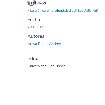
Cargando...
Archivos
7La crónica en profundidad.pdf
(163.85 KB)
Fecha
2019-07
Autores
Araya Rojas, Andrey
Editor
Universidad Don Bosco