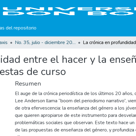
cas del repositorio
axis
No. 35, julio - diciembre 2019
idad entre el hacer y la ense
uestas de curso
Resumen
El auge de la crónica periodística de los últimos 20 años,
Lee Anderson llama “boom del periodismo narrativo”, vi
de otra efervescencia: la enseñanza del género a los jóv
que quieren apropiarse de este instrumento para desvelar 
problemáticas sociales que observan. Este texto hace un 
de las propuestas de enseñanza del género, y profundiza