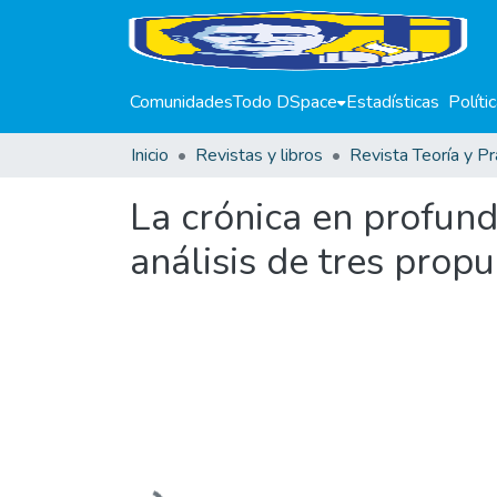
Comunidades
Todo DSpace
Estadísticas
Políti
Inicio
Revistas y libros
Revista Teoría y Pr
La crónica en profund
análisis de tres prop