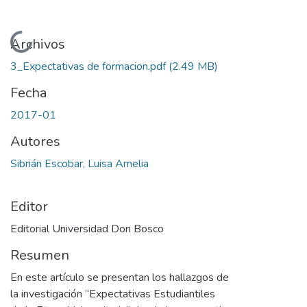
Cargando...
Archivos
3_Expectativas de formacion.pdf
(2.49 MB)
Fecha
2017-01
Autores
Sibrián Escobar, Luisa Amelia
Editor
Editorial Universidad Don Bosco
Resumen
En este artículo se presentan los hallazgos de
la investigación “Expectativas Estudiantiles