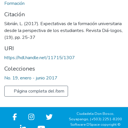
Formación
Citación
Sibrián, L. (2017). Expectativas de la formación universitaria
desde la perspectiva de los estudiantes. Revista Diá-logos,
(19), pp. 25-37
URI
https://hdl.handle.net/11715/1307
Colecciones
No. 19, enero - junio 2017
Página completa del ítem
Ciudadela Don Bosco,
Soyapango, (+503) 2251-8200
Software DSpace copyright ©