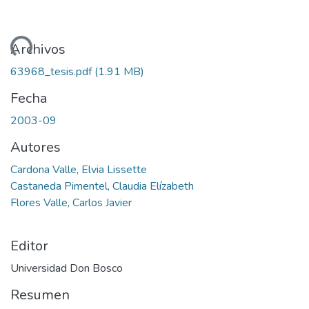
gando...
Archivos
63968_tesis.pdf
(1.91 MB)
Fecha
2003-09
Autores
Cardona Valle, Elvia Lissette
Castaneda Pimentel, Claudia Elízabeth
Flores Valle, Carlos Javier
Editor
Universidad Don Bosco
Resumen