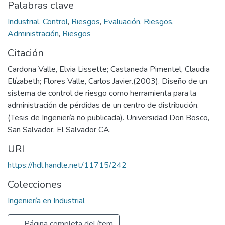
Palabras clave
Industrial
,
Control
,
Riesgos
,
Evaluación
,
Riesgos
,
Administración
,
Riesgos
Citación
Cardona Valle, Elvia Lissette; Castaneda Pimentel, Claudia
Elízabeth; Flores Valle, Carlos Javier.(2003). Diseño de un
sistema de control de riesgo como herramienta para la
administración de pérdidas de un centro de distribución.
(Tesis de Ingeniería no publicada). Universidad Don Bosco,
San Salvador, El Salvador CA.
URI
https://hdl.handle.net/11715/242
Colecciones
Ingeniería en Industrial
Página completa del ítem