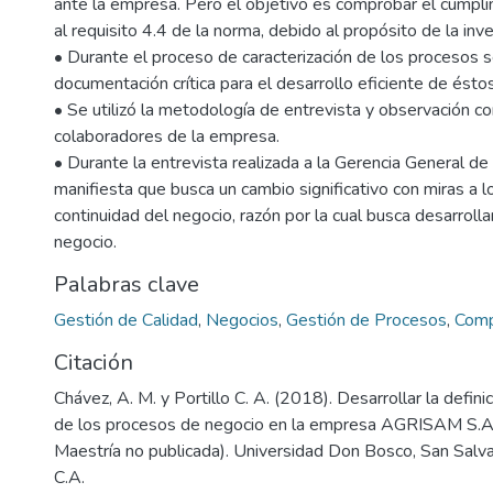
ante la empresa. Pero el objetivo es comprobar el cumpli
al requisito 4.4 de la norma, debido al propósito de la inve
• Durante el proceso de caracterización de los procesos se
documentación crítica para el desarrollo eficiente de éstos
• Se utilizó la metodología de entrevista y observación co
colaboradores de la empresa.
• Durante la entrevista realizada a la Gerencia General d
manifiesta que busca un cambio significativo con miras a l
continuidad del negocio, razón por la cual busca desarroll
negocio.
Palabras clave
Gestión de Calidad
,
Negocios
,
Gestión de Procesos
,
Comp
Citación
Chávez, A. M. y Portillo C. A. (2018). Desarrollar la definic
de los procesos de negocio en la empresa AGRISAM S.A.
Maestría no publicada). Universidad Don Bosco, San Salva
C.A.