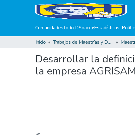
Comunidades
Todo DSpace
Estadísticas
Políti
Inicio
Trabajos de Maestrías y Doctorados
Desarrollar la defini
la empresa AGRISAM 