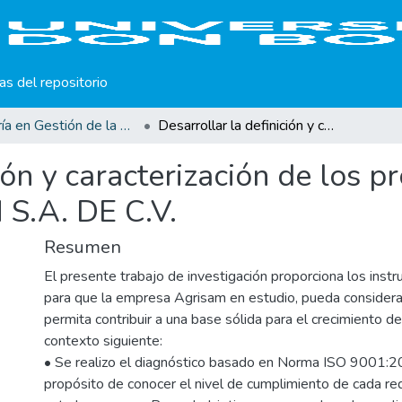
cas del repositorio
Maestría en Gestión de la Calidad
Desarrollar la definición y caracterización de los procesos de negocio en la empresa AGRISAM S.A. DE C.V.
ción y caracterización de los 
S.A. DE C.V.
Resumen
El presente trabajo de investigación proporciona los inst
para que la empresa Agrisam en estudio, pueda considera
permita contribuir a una base sólida para el crecimiento de
contexto siguiente:
• Se realizo el diagnóstico basado en Norma ISO 9001:2
propósito de conocer el nivel de cumplimiento de cada re