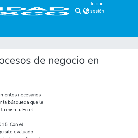
Iniciar
sesión
(current)
procesos de negocio en
rumentos necesarios
r la búsqueda que le
 la misma. En el
015. Con el
quisito evaluado