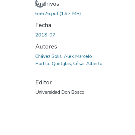
Cargando...
Archivos
65626.pdf
(1.97 MB)
Fecha
2018-07
Autores
Chávez Solis, Alex Marcelo
Portillo Quetglas, César Alberto
Editor
Universidad Don Bosco