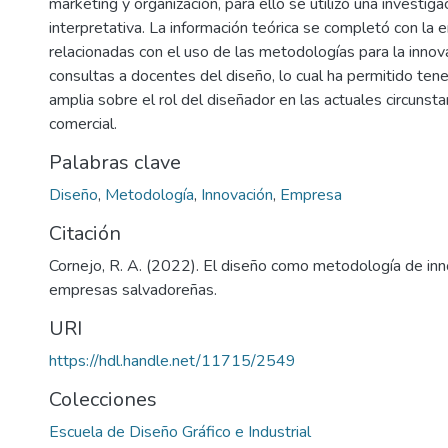
marketing y organización, para ello se utilizó una investigac
interpretativa. La información teórica se completó con la 
relacionadas con el uso de las metodologías para la innov
consultas a docentes del diseño, lo cual ha permitido tene
amplia sobre el rol del diseñador en las actuales circunst
comercial.
Palabras clave
Diseño
,
Metodología
,
Innovación
,
Empresa
Citación
Cornejo, R. A. (2022). El diseño como metodología de inn
empresas salvadoreñas.
URI
https://hdl.handle.net/11715/2549
Colecciones
Escuela de Diseño Gráfico e Industrial