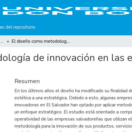
cas del repositorio
Escuela de Diseño Gráfico e Industrial
El diseño como metodología de innovación en las empresas salvadoreñas
ología de innovación en las
Resumen
En los últimos años el diseño ha modificado su finalidad 
estética a una estratégica. Debido a esto, algunas empre
innovadoras en El Salvador han optado por aplicar metodo
un enfoque estratégico. El estudio está orientado a comp
operatividad de las empresas salvadoreñas que utilizan e
metodología para la innovación de sus productos, servicio