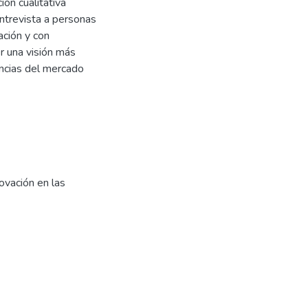
ión cualitativa
entrevista a personas
ación y con
r una visión más
ancias del mercado
ovación en las