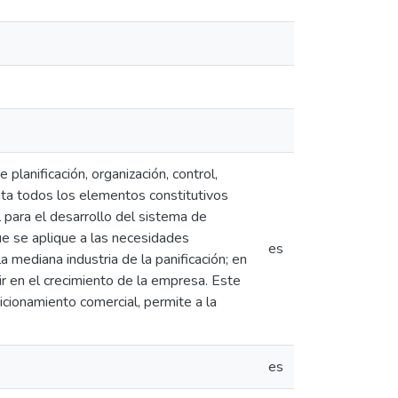
 planificación, organización, control,
nta todos los elementos constitutivos
l para el desarrollo del sistema de
ue se aplique a las necesidades
es
la mediana industria de la panificación; en
ir en el crecimiento de la empresa. Este
cionamiento comercial, permite a la
es