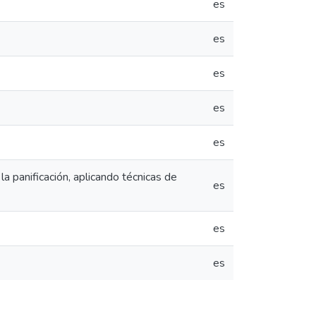
es
es
es
es
es
a panificación, aplicando técnicas de
es
es
es