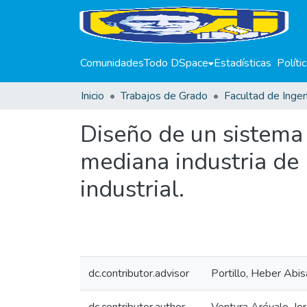
Comunidades
Todo DSpace
Estadísticas
Políti
Inicio
Trabajos de Grado
Facultad de Ingen
Diseño de un sistema 
mediana industria de l
industrial.
dc.contributor.advisor
Portillo, Heber Abis