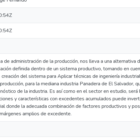
rge Fernando
0:54Z
0:54Z
 de administración de la producción, nos lleva a una alternativa de
tación definida dentro de un sistema productivo, tomando en cue
a creación del sistema para Aplicar técnicas de ingeniería industria
 producción, para la mediana industria Panadera de El Salvador, q
nóstico de la industria. Es así como en el sector en estudio, será 
iciones y características con excedentes acumulados puede invert
l donde la adecuada combinación de factores productivos y posi
 márgenes amplios de excedente.