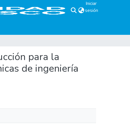
Iniciar
sesión
(current)
ucción para la
nicas de ingeniería