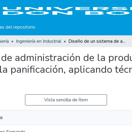
cas del repositorio
iería
Ingeniería en Industrial
Diseño de un sistema de administración de la producción para la mediana industria de la panificación, aplicando técnicas de ingeniería industrial.
de administración de la prod
a panificación, aplicando téc
Vista sencilla de ítem
ai