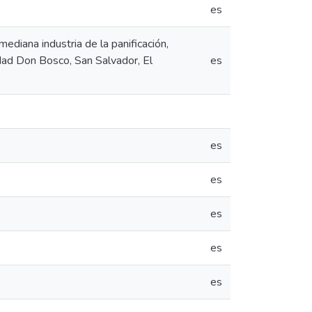
es
ediana industria de la panificación,
sidad Don Bosco, San Salvador, El
es
es
es
es
es
es