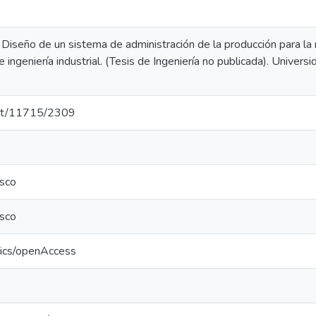
. Diseño de un sistema de administración de la producción para la m
e ingeniería industrial. (Tesis de Ingeniería no publicada). Univer
.net/11715/2309
sco
sco
tics/openAccess