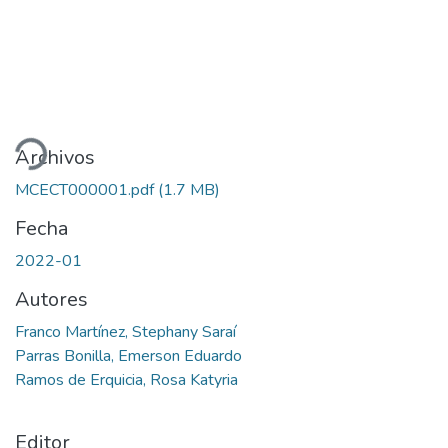
ando...
Archivos
MCECT000001.pdf
(1.7 MB)
Fecha
2022-01
Autores
Franco Martínez, Stephany Saraí
Parras Bonilla, Emerson Eduardo
Ramos de Erquicia, Rosa Katyria
Editor