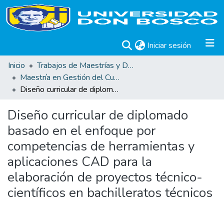
(current)
Iniciar sesión
Inicio
Trabajos de Maestrías y Doctorados
Maestría en Gestión del Curriculum, Didáctica y Evaluación por Competencias
Diseño curricular de diplomado basado en el enfoque por competencias de herramientas y aplicaciones CAD para la elaboración de proyectos técnico-científicos en bachilleratos técnicos
Diseño curricular de diplomado
basado en el enfoque por
competencias de herramientas y
aplicaciones CAD para la
elaboración de proyectos técnico-
científicos en bachilleratos técnicos