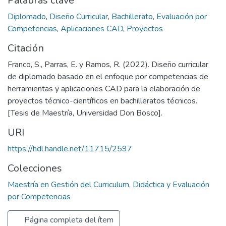
Palabras clave
Diplomado
,
Diseño Curricular
,
Bachillerato
,
Evaluación por
Competencias
,
Aplicaciones CAD
,
Proyectos
Citación
Franco, S., Parras, E. y Ramos, R. (2022). Diseño curricular
de diplomado basado en el enfoque por competencias de
herramientas y aplicaciones CAD para la elaboración de
proyectos técnico-científicos en bachilleratos técnicos.
[Tesis de Maestría, Universidad Don Bosco].
URI
https://hdl.handle.net/11715/2597
Colecciones
Maestría en Gestión del Curriculum, Didáctica y Evaluación
por Competencias
Página completa del ítem