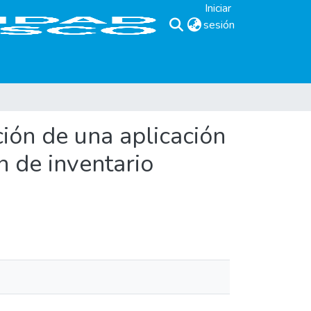
Iniciar
sesión
(current)
ión de una aplicación
n de inventario