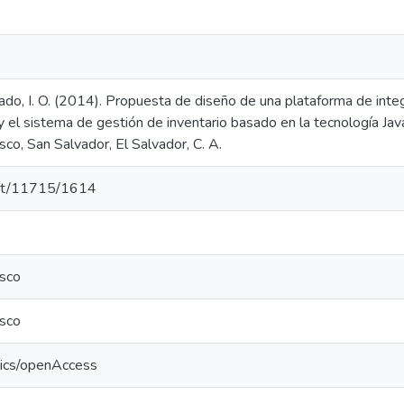
ado, I. O. (2014). Propuesta de diseño de una plataforma de integ
 el sistema de gestión de inventario basado en la tecnología Java
co, San Salvador, El Salvador, C. A.
.net/11715/1614
sco
sco
tics/openAccess