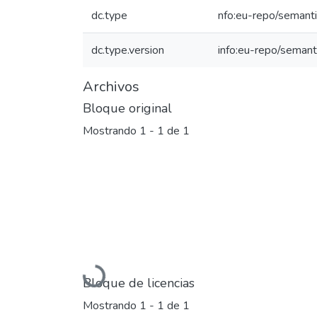
dc.type
nfo:eu-repo/semant
dc.type.version
info:eu-repo/semant
Archivos
Bloque original
Mostrando
1 - 1 de 1
Cargando...
Bloque de licencias
Mostrando
1 - 1 de 1