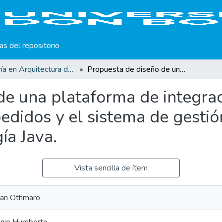
cas del repositorio
Maestría en Arquitectura de Software
Propuesta de diseño de una plataforma de integración de una aplicación móvil de captura de pedidos y el sistema de gestión de inventario basado en la tecnología Java.
de una plataforma de integrac
edidos y el sistema de gestió
ía Java.
Vista sencilla de ítem
uan Othmaro