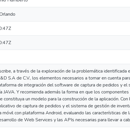
onio Humberto
 Orlando
0:47Z
0:47Z
ribe, a través de la exploración de la problemática identificada
B&D S.A de C.V., los elementos necesarios a tomar en cuenta para
taforma de integración del software de captura de pedidos y el s
a JAVA. Y recomienda además la forma en que los componentes de 
 constituya un modelo para la construcción de la aplicación. Con
plicativo de captura de pedidos y el sistema de gestión de invent
a móvil con plataforma Android, evaluando las características de 
esarrollo de Web Services y las APIs necesarias para llevar a ca