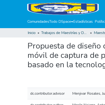
Comunidades
Todo DSpace
Estadísticas
Políti
Inicio
Trabajos de Maestrías y Doctorados
Propuesta de diseño 
móvil de captura de p
basado en la tecnolog
dc.contributor.advisor
Menjivar Rosales, J