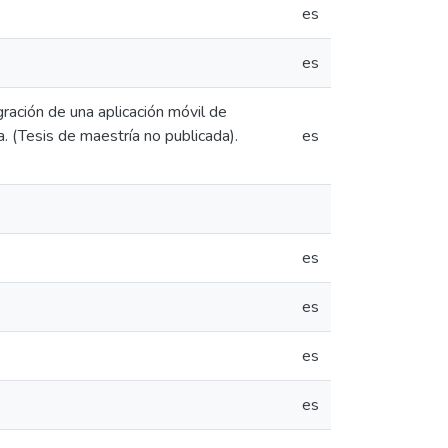
es
es
ración de una aplicación móvil de
. (Tesis de maestría no publicada).
es
es
es
es
es