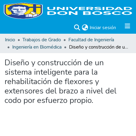
(current)
Iniciar sesión
Inicio
Trabajos de Grado
Facultad de Ingeniería
Ingeniería en Biomédica
Diseño y construcción de un sistema inteligente para la rehabilitación de flexores y extensores del brazo a nivel del codo por esfuerzo propio.
Diseño y construcción de un
sistema inteligente para la
rehabilitación de flexores y
extensores del brazo a nivel del
codo por esfuerzo propio.