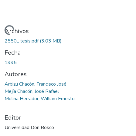
argando...
Archivos
2550_ tesis.pdf
(3.03 MB)
Fecha
1995
Autores
Arbizú Chacón, Francisco José
Mejía Chacón, José Rafael
Molina Herrador, William Ernesto
Editor
Universidad Don Bosco