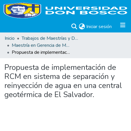
(current)
Iniciar sesión
Inicio
Trabajos de Maestrías y Doctorados
Maestría en Gerencia de Mantenimiento Industrial
Propuesta de implementación de RCM en sistema de separación y reinyección de agua en una central geotérmica de El Salvador.
Propuesta de implementación de
RCM en sistema de separación y
reinyección de agua en una central
geotérmica de El Salvador.