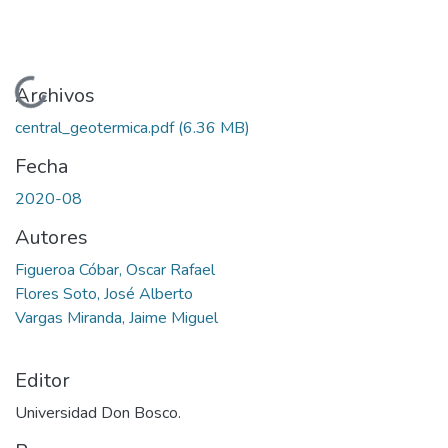
Cargando...
Archivos
central_geotermica.pdf
(6.36 MB)
Fecha
2020-08
Autores
Figueroa Cóbar, Oscar Rafael
Flores Soto, José Alberto
Vargas Miranda, Jaime Miguel
Editor
Universidad Don Bosco.