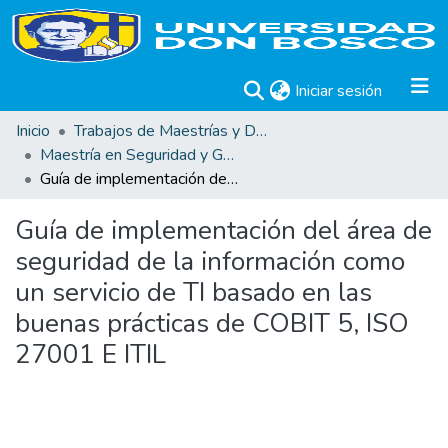
(current)
Iniciar sesión
Inicio
Trabajos de Maestrías y Doctorados
Maestría en Seguridad y Gestión de Riesgos Informáticos
Guía de implementación del área de seguridad de la información como un servicio de TI basado en las buenas prácticas de COBIT 5, ISO 27001 E ITIL
Guía de implementación del área de
seguridad de la información como
un servicio de TI basado en las
buenas prácticas de COBIT 5, ISO
27001 E ITIL