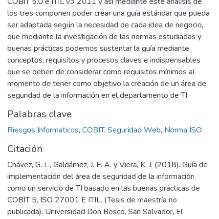
COBIT 5.0 e ITIL v3 2011 y así mediante este análisis de
los tres componen poder crear una guía estándar que pueda
ser adaptada según la necesidad de cada idea de negocio,
que mediante la investigación de las normas estudiadas y
buenas prácticas podemos sustentar la guía mediante
conceptos, requisitos y procesos claves e indispensables
que se deben de considerar como requisitos mínimos al
momento de tener como objetivo la creación de un área de
seguridad de la información en el departamento de TI.
Palabras clave
Riesgos Informaticos
,
COBIT
,
Seguridad Web
,
Norma ISO
Citación
Chávez, G. L., Galdámez, J. F. A. y Viera, K. J. (2018). Guía de
implementación del área de seguridad de la información
como un servicio de TI basado en las buenas prácticas de
COBIT 5, ISO 27001 E ITIL. (Tesis de maestría no
publicada). Universidad Don Bosco, San Salvador, El