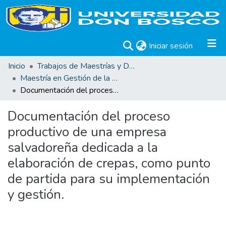
(current)
Iniciar sesión
Inicio
Trabajos de Maestrías y Doctorados
Maestría en Gestión de la Calidad
Documentación del proceso productivo de una empresa salvadoreña dedicada a la elaboración de crepas, como punto de partida para su implementación y gestión.
Documentación del proceso
productivo de una empresa
salvadoreña dedicada a la
elaboración de crepas, como punto
de partida para su implementación
y gestión.