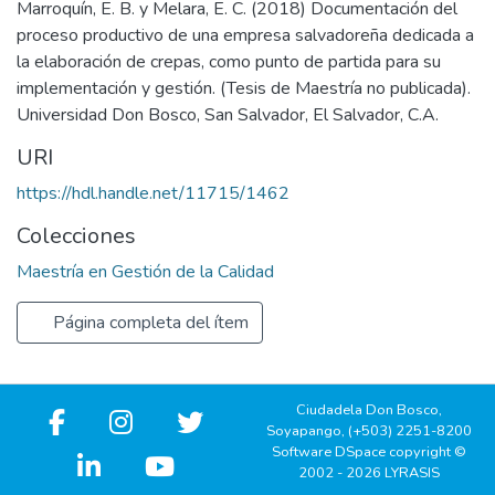
Marroquín, E. B. y Melara, E. C. (2018) Documentación del
proceso productivo de una empresa salvadoreña dedicada a
la elaboración de crepas, como punto de partida para su
implementación y gestión. (Tesis de Maestría no publicada).
Universidad Don Bosco, San Salvador, El Salvador, C.A.
URI
https://hdl.handle.net/11715/1462
Colecciones
Maestría en Gestión de la Calidad
Página completa del ítem
Ciudadela Don Bosco,
Soyapango, (+503) 2251-8200
Software DSpace copyright ©
2002 - 2026 LYRASIS