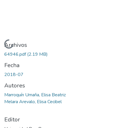
Cargando...
Archivos
64946.pdf
(2.19 MB)
Fecha
2018-07
Autores
Marroquín Umaña, Elisa Beatriz
Melara Arevalo, Elisa Cecibel
Editor