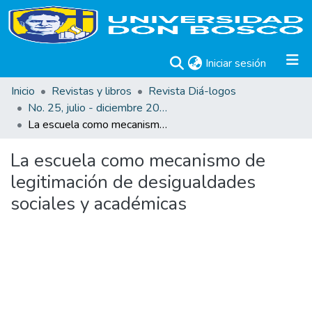
(current)
Iniciar sesión
Inicio
Revistas y libros
Revista Diá-logos
No. 25, julio - diciembre 2022
La escuela como mecanismo de legitimación de desigualdades sociales y académicas
La escuela como mecanismo de
legitimación de desigualdades
sociales y académicas