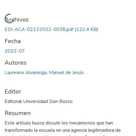
Cargando...
Archivos
EDI-ACA-02122022-0038.pdf
(122.4 KB)
Fecha
2022-07
Autores
Laureano Alvarenga, Manuel de Jesús
Editor
Editorial Universidad Don Bosco
Resumen
Este artículo busca discutir los mecanismos que han
transformado la escuela en una agencia legitimadora de