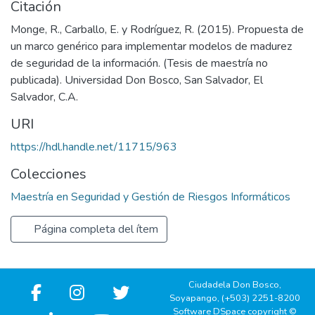
Citación
Monge, R., Carballo, E. y Rodríguez, R. (2015). Propuesta de
un marco genérico para implementar modelos de madurez
de seguridad de la información. (Tesis de maestría no
publicada). Universidad Don Bosco, San Salvador, El
Salvador, C.A.
URI
https://hdl.handle.net/11715/963
Colecciones
Maestría en Seguridad y Gestión de Riesgos Informáticos
Página completa del ítem
Ciudadela Don Bosco,
Soyapango, (+503) 2251-8200
Software DSpace copyright ©