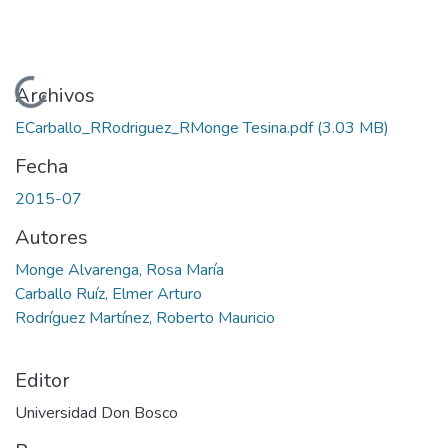
Cargando...
Archivos
ECarballo_RRodriguez_RMonge Tesina.pdf
(3.03 MB)
Fecha
2015-07
Autores
Monge Alvarenga, Rosa María
Carballo Ruíz, Elmer Arturo
Rodríguez Martínez, Roberto Mauricio
Editor
Universidad Don Bosco