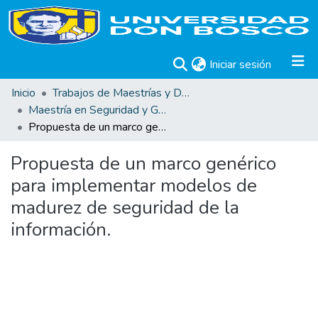
(current)
Iniciar sesión
Inicio
Trabajos de Maestrías y Doctorados
Maestría en Seguridad y Gestión de Riesgos Informáticos
Propuesta de un marco genérico para implementar modelos de madurez de seguridad de la información.
Propuesta de un marco genérico
para implementar modelos de
madurez de seguridad de la
información.