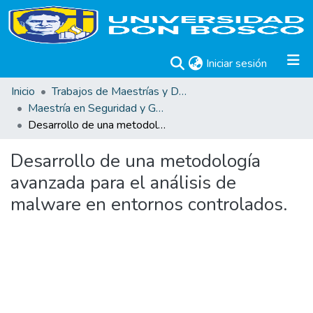
(current)
Iniciar sesión
Inicio
Trabajos de Maestrías y Doctorados
Maestría en Seguridad y Gestión de Riesgos Informáticos
Desarrollo de una metodología avanzada para el análisis de malware en entornos controlados.
Desarrollo de una metodología
avanzada para el análisis de
malware en entornos controlados.