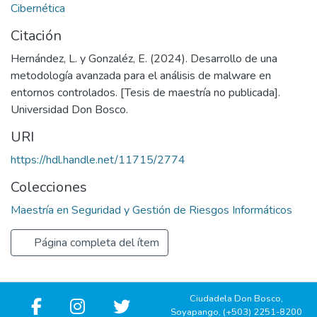
Cibernética
Citación
Hernández, L. y Gonzaléz, E. (2024). Desarrollo de una
metodología avanzada para el análisis de malware en
entornos controlados. [Tesis de maestría no publicada].
Universidad Don Bosco.
URI
https://hdl.handle.net/11715/2774
Colecciones
Maestría en Seguridad y Gestión de Riesgos Informáticos
Página completa del ítem
Ciudadela Don Bosco,
Soyapango, (+503) 2251-8200