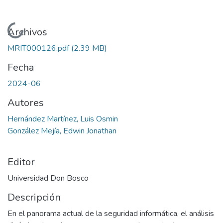
Cargando...
Archivos
MRIT000126.pdf
(2.39 MB)
Fecha
2024-06
Autores
Hernández Martínez, Luis Osmin
González Mejía, Edwin Jonathan
Editor
Universidad Don Bosco
Descripción
En el panorama actual de la seguridad informática, el análisis