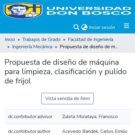
(current)
Iniciar sesión
Inicio
Trabajos de Grado
Facultad de Ingeniería
Ingeniería Mecánica
Propuesta de diseño de máquina para limpieza, clasificación y pulido de frijol
Propuesta de diseño de máquina
para limpieza, clasificación y pulido
de frijol
Vista sencilla de ítem
dc.contributor.advisor
Zuleta Morataya, Francisco
dc.contributor.author
Acevedo Bandek, Carlos Emilio