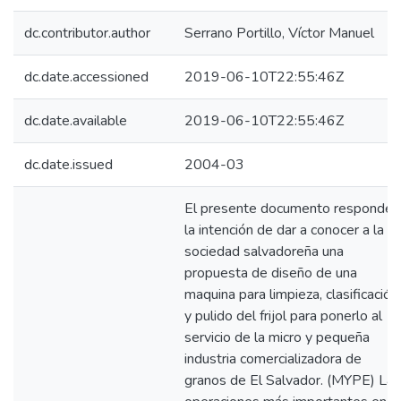
dc.contributor.author
Serrano Portillo, Víctor Manuel
dc.date.accessioned
2019-06-10T22:55:46Z
dc.date.available
2019-06-10T22:55:46Z
dc.date.issued
2004-03
El presente documento responde
la intención de dar a conocer a la
sociedad salvadoreña una
propuesta de diseño de una
maquina para limpieza, clasificación
y pulido del frijol para ponerlo al
servicio de la micro y pequeña
industria comercializadora de
granos de El Salvador. (MYPE) Las