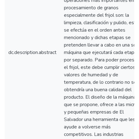
operaciones más importantes en e
procesamiento de granos
especialmente del frijol son: la
limpieza, clasificación y pulido, esto
se efectúa en el orden antes
mencionado y dichas etapas se
pretenden llevar a cabo en una sol
dc.description.abstract
máquina que ejecutará cada etapa
por separado. Para poder procesar
el frijol, este debe cumplir ciertos
valores de humedad y de
temperatura, de lo contrario no se
obtendría una buena calidad del
producto. El diseño de la máquina
que se propone, ofrece a las micro
y pequeñas empresas de El
Salvador una herramienta que les
ayude a volverse más
competitivos. Las industrias