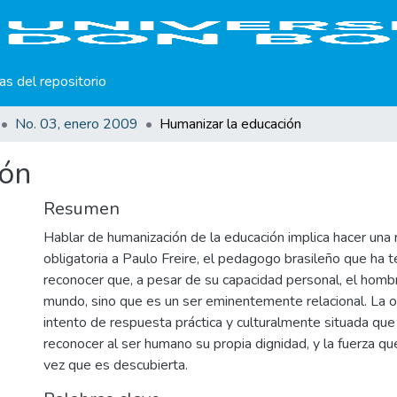
cas del repositorio
No. 03, enero 2009
Humanizar la educación
ión
Resumen
Hablar de humanización de la educación implica hacer una 
obligatoria a Paulo Freire, el pedagogo brasileño que ha te
reconocer que, a pesar de su capacidad personal, el hombr
mundo, sino que es un ser eminentemente relacional. La o
intento de respuesta práctica y culturalmente situada que
reconocer al ser humano su propia dignidad, y la fuerza qu
vez que es descubierta.