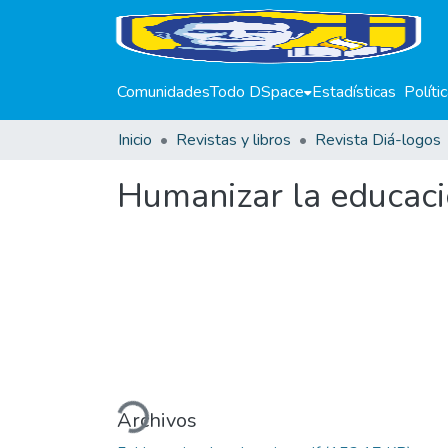
Comunidades
Todo DSpace
Estadísticas
Políti
Inicio
Revistas y libros
Revista Diá-logos
Humanizar la educac
Cargando...
Archivos