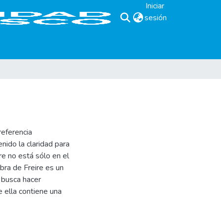
Iniciar
sesión
(current)
referencia
nido la claridad para
e no está sólo en el
bra de Freire es un
 busca hacer
e ella contiene una