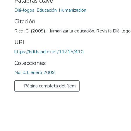
Palabras clave
Diá-logos
,
Educación
,
Humanización
Citación
Ricci, G. (2009). Humanizar la educación. Revista Diá-logo
URI
https://hdl.handle.net/11715/410
Colecciones
No. 03, enero 2009
Página completa del ítem