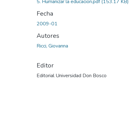
5. Humanizar la educacion.pdf
(153.17 KB)
Fecha
2009-01
Autores
Ricci, Giovanna
Editor
Editorial Universidad Don Bosco