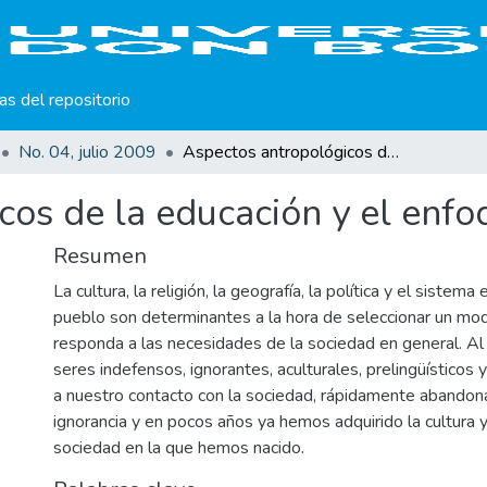
cas del repositorio
No. 04, julio 2009
Aspectos antropológicos de la educación y el enfoque EBC
cos de la educación y el enf
Resumen
La cultura, la religión, la geografía, la política y el sistem
pueblo son determinantes a la hora de seleccionar un mo
responda a las necesidades de la sociedad en general. A
seres indefensos, ignorantes, aculturales, prelingüísticos y
a nuestro contacto con la sociedad, rápidamente abando
ignorancia y en pocos años ya hemos adquirido la cultura y
sociedad en la que hemos nacido.