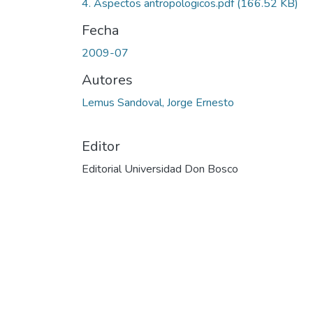
4. Aspectos antropologicos.pdf
(166.52 KB)
Fecha
2009-07
Autores
Lemus Sandoval, Jorge Ernesto
Editor
Editorial Universidad Don Bosco