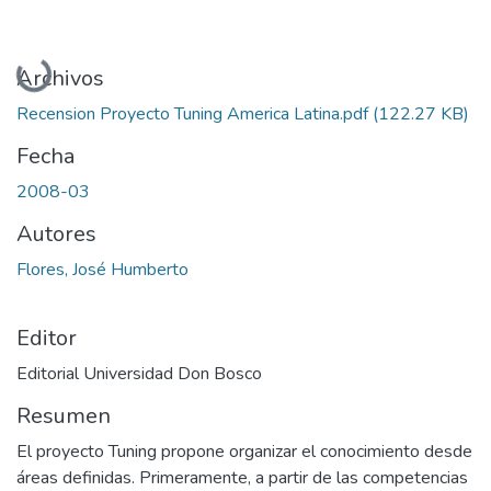
Cargando...
Archivos
Recension Proyecto Tuning America Latina.pdf
(122.27 KB)
Fecha
2008-03
Autores
Flores, José Humberto
Editor
Editorial Universidad Don Bosco
Resumen
El proyecto Tuning propone organizar el conocimiento desde
áreas definidas. Primeramente, a partir de las competencias