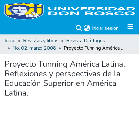
(current)
Iniciar sesión
Inicio
Revistas y libros
Revista Diá-logos
No. 02, marzo 2008
Proyecto Tunning América Latina. Reflexiones y perspectivas de la Educación Superior en América Latina.
Proyecto Tunning América Latina.
Reflexiones y perspectivas de la
Educación Superior en América
Latina.