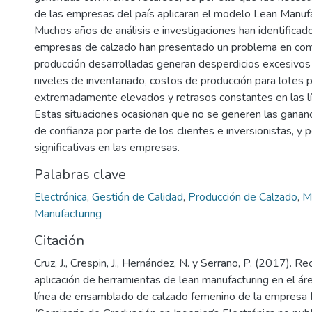
de las empresas del país aplicaran el modelo Lean Manufa
Muchos años de análisis e investigaciones han identificado
empresas de calzado han presentado un problema en comú
producción desarrolladas generan desperdicios excesivo
niveles de inventariado, costos de producción para lotes
extremadamente elevados y retrasos constantes en las lí
Estas situaciones ocasionan que no se generen las gananc
de confianza por parte de los clientes e inversionistas, y
significativas en las empresas.
Palabras clave
Electrónica
,
Gestión de Calidad
,
Producción de Calzado
,
M
Manufacturing
Citación
Cruz, J., Crespin, J., Hernández, N. y Serrano, P. (2017). 
aplicación de herramientas de lean manufacturing en el ár
línea de ensamblado de calzado femenino de la empresa I