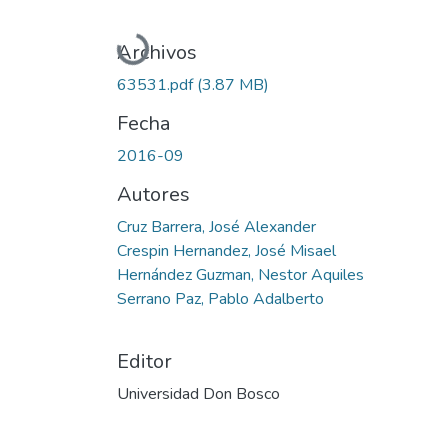
Cargando...
Archivos
63531.pdf
(3.87 MB)
Fecha
2016-09
Autores
Cruz Barrera, José Alexander
Crespin Hernandez, José Misael
Hernández Guzman, Nestor Aquiles
Serrano Paz, Pablo Adalberto
Editor
Universidad Don Bosco