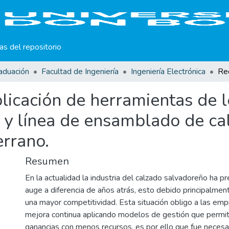
cas del repositorio
aduación
Facultad de Ingeniería
Ingeniería Electrónica
icación de herramientas de 
n y línea de ensamblado de ca
errano.
Resumen
En la actualidad la industria del calzado salvadoreño ha 
auge a diferencia de años atrás, esto debido principalment
una mayor competitividad. Esta situación obligo a las emp
mejora continua aplicando modelos de gestión que permi
ganancias con menos recursos, es por ello que fue necesa