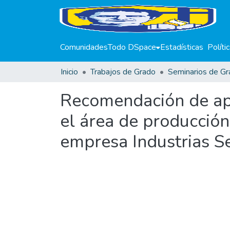
Comunidades
Todo DSpace
Estadísticas
Políti
Inicio
Trabajos de Grado
Seminarios de Gr
Recomendación de apl
el área de producció
empresa Industrias S