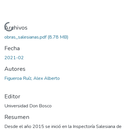
Cargando...
Archivos
obras_salesianas.pdf
(8.78 MB)
Fecha
2021-02
Autores
Figueroa Ruíz, Alex Alberto
Editor
Universidad Don Bosco
Resumen
Desde el año 2015 se inició en la Inspectoría Salesiana de