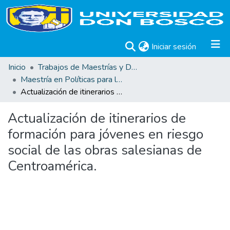
(current)
Iniciar sesión
Inicio
Trabajos de Maestrías y Doctorados
Maestría en Políticas para la Prevención de Violencia Juvenil en Cultura de Paz
Actualización de itinerarios de formación para jóvenes en riesgo social de las obras salesianas de Centroamérica.
Actualización de itinerarios de
formación para jóvenes en riesgo
social de las obras salesianas de
Centroamérica.