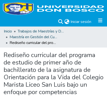
(current)
Iniciar sesión
Inicio
Trabajos de Maestrías y Doctorados
Maestría en Gestión del Curriculum, Didáctica y Evaluación por Competencias
Rediseño curricular del programa de estudio de primer año de bachillerato de la asignatura de Orientación para la Vida del Colegio Marista Liceo San Luis bajo un enfoque por competencias
Rediseño curricular del programa
de estudio de primer año de
bachillerato de la asignatura de
Orientación para la Vida del Colegio
Marista Liceo San Luis bajo un
enfoque por competencias