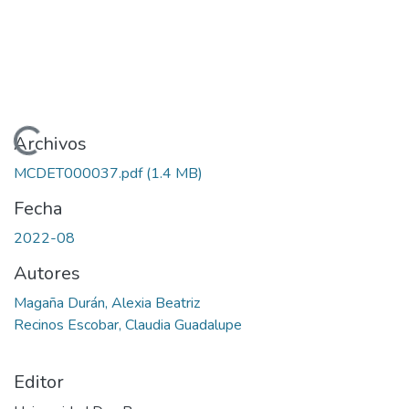
Cargando...
Archivos
MCDET000037.pdf
(1.4 MB)
Fecha
2022-08
Autores
Magaña Durán, Alexia Beatriz
Recinos Escobar, Claudia Guadalupe
Editor