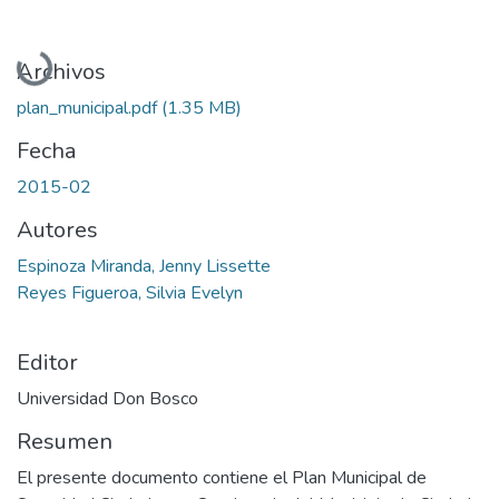
Cargando...
Archivos
plan_municipal.pdf
(1.35 MB)
Fecha
2015-02
Autores
Espinoza Miranda, Jenny Lissette
Reyes Figueroa, Silvia Evelyn
Editor
Universidad Don Bosco
Resumen
El presente documento contiene el Plan Municipal de