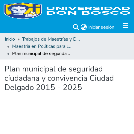
(current)
Iniciar sesión
Inicio
Trabajos de Maestrías y Doctorados
Maestría en Políticas para la Prevención de Violencia Juvenil en Cultura de Paz
Plan municipal de seguridad ciudadana y convivencia Ciudad Delgado 2015 - 2025
Plan municipal de seguridad
ciudadana y convivencia Ciudad
Delgado 2015 - 2025