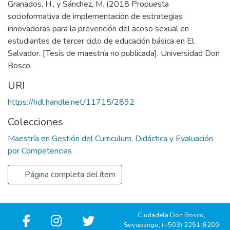
Granados, H., y Sánchez, M. (2018 Propuesta
socioformativa de implementación de estrategias
innovadoras para la prevención del acoso sexual en
estudiantes de tercer ciclo de educación básica en El
Salvador. [Tesis de maestría no publicada]. Universidad Don
Bosco.
URI
https://hdl.handle.net/11715/2892
Colecciones
Maestría en Gestión del Curriculum, Didáctica y Evaluación
por Competencias
Página completa del ítem
Ciudadela Don Bosco,
Soyapango, (+503) 2251-8200