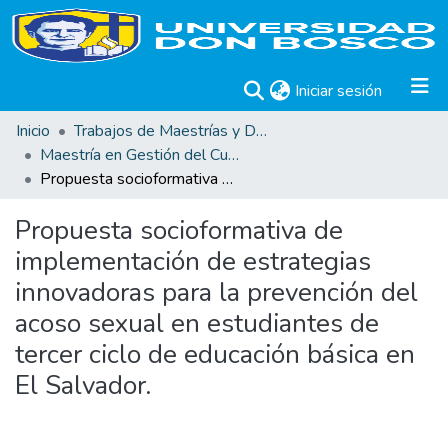
(current)
Iniciar sesión
Inicio
Trabajos de Maestrías y Doctorados
Maestría en Gestión del Curriculum, Didáctica y Evaluación por Competencias
Propuesta socioformativa de implementación de estrategias innovadoras para la prevención del acoso sexual en estudiantes de tercer ciclo de educación básica en El Salvador.
Propuesta socioformativa de
implementación de estrategias
innovadoras para la prevención del
acoso sexual en estudiantes de
tercer ciclo de educación básica en
El Salvador.