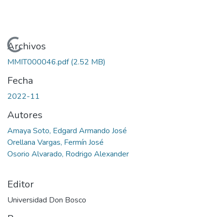
Cargando...
Archivos
MMIT000046.pdf
(2.52 MB)
Fecha
2022-11
Autores
Amaya Soto, Edgard Armando José
Orellana Vargas, Fermín José
Osorio Alvarado, Rodrigo Alexander
Editor
Universidad Don Bosco