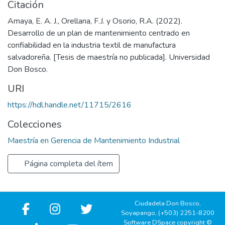
Citación
Amaya, E. A. J., Orellana, F.J. y Osorio, R.A. (2022).
Desarrollo de un plan de mantenimiento centrado en
confiabilidad en la industria textil de manufactura
salvadoreña. [Tesis de maestría no publicada]. Universidad
Don Bosco.
URI
https://hdl.handle.net/11715/2616
Colecciones
Maestría en Gerencia de Mantenimiento Industrial
Página completa del ítem
Ciudadela Don Bosco,
Soyapango, (+503) 2251-8200
Software DSpace copyright ©