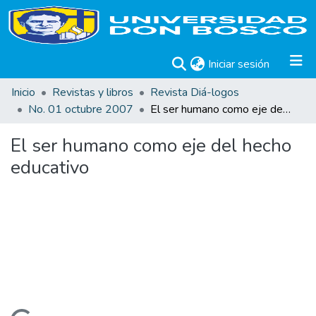
(current)
Iniciar sesión
Inicio
Revistas y libros
Revista Diá-logos
No. 01 octubre 2007
El ser humano como eje del hecho educativo
El ser humano como eje del hecho
educativo