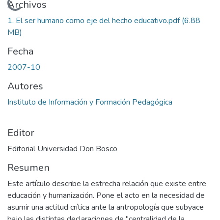
Cargando...
Archivos
1. El ser humano como eje del hecho educativo.pdf
(6.88
MB)
Fecha
2007-10
Autores
Instituto de Información y Formación Pedagógica
Editor
Editorial Universidad Don Bosco
Resumen
Este artículo describe la estrecha relación que existe entre
educación y humanización. Pone el acto en la necesidad de
asumir una actitud crítica ante la antropología que subyace
bajo las distintas declaraciones de "centralidad de la