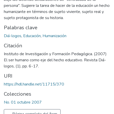
persona". Sugiere la tarea de hacer de la educación un hecho
humanizante en términos de sujeto viviente, sujeto real y
sujeto protagonista de su historia.
Palabras clave
Diá-logos
,
Educación
,
Humanización
Citación
Instituto de Investigación y Formación Pedagógica. (2007)
El ser humano como eje del hecho educativo. Revista Diá-
logos, (1), pp. 6-17.
URI
https://hdl.handle.net/11715/370
Colecciones
No. 01 octubre 2007
Página completa del ítem