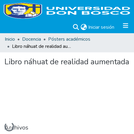
(current)
Iniciar sesión
Inicio
Docencia
Pósters académicos
Libro náhuat de realidad aumentada
Libro náhuat de realidad aumentada
Cargando...
Archivos