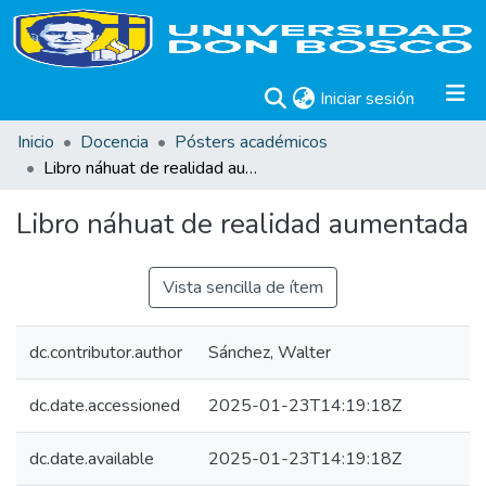
(current)
Iniciar sesión
Inicio
Docencia
Pósters académicos
Libro náhuat de realidad aumentada
Libro náhuat de realidad aumentada
Vista sencilla de ítem
dc.contributor.author
Sánchez, Walter
dc.date.accessioned
2025-01-23T14:19:18Z
dc.date.available
2025-01-23T14:19:18Z