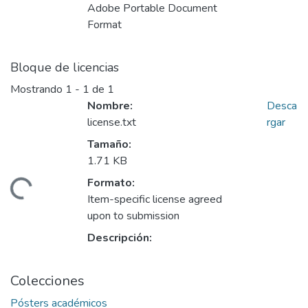
Adobe Portable Document
Format
Bloque de licencias
Mostrando
1 - 1 de 1
Nombre:
Desca
license.txt
rgar
Tamaño:
1.71 KB
Formato:
Cargando...
Item-specific license agreed
upon to submission
Descripción:
Colecciones
Pósters académicos