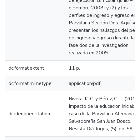
de ejecución curricular (junio –
diciembre 2008) y (2) y los
perfiles de ingreso y egreso en
Parvularia Sección Dos. Aquí se
presentan los hallazgos del perfi
de ingreso y egreso durante la
fase dos de la investigación
realizada en 2009.
dc.format.extent
11 p.
dc.format.mimetype
application/pdf
Rivera, K. C. y Pérez, C. L. (2010)
Impacto de la educación inicial: el
dc.identifier.citation
caso de la Parvularia Alemana-
Salvadoreña San Juan Bosco.
Revista Diá-logos, (5), pp. 59-7