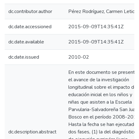
dc.contributor.author
Pérez Rodríguez, Carmen Leticia
dc.date.accessioned
2015-09-09T14:35:41Z
dc.date.available
2015-09-09T14:35:41Z
dc.date.issued
2010-02
En este documento se presenta
el avance de la investigación
longitudinal sobre el impacto de 
educación inicial en los niños y
niñas que asisten a la Escuela
Parvularia-Salvadoreña San Juan
Bosco en el período 2008-2013
Hasta la fecha se han ejecutado
dc.description.abstract
dos fases, (1) la del diagnóstico