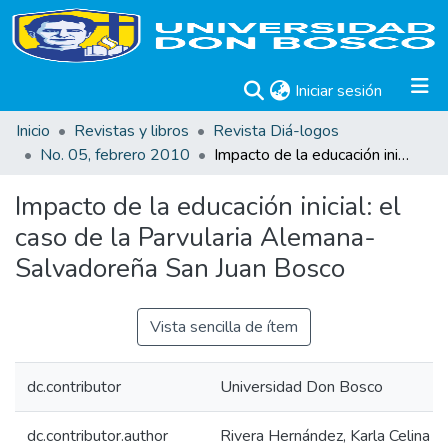
(current)
Iniciar sesión
Inicio
Revistas y libros
Revista Diá-logos
No. 05, febrero 2010
Impacto de la educación inicial: el caso de la Parvularia Alemana-Salvadoreña San Juan Bosco
Impacto de la educación inicial: el
caso de la Parvularia Alemana-
Salvadoreña San Juan Bosco
Vista sencilla de ítem
dc.contributor
Universidad Don Bosco
dc.contributor.author
Rivera Hernández, Karla Celina