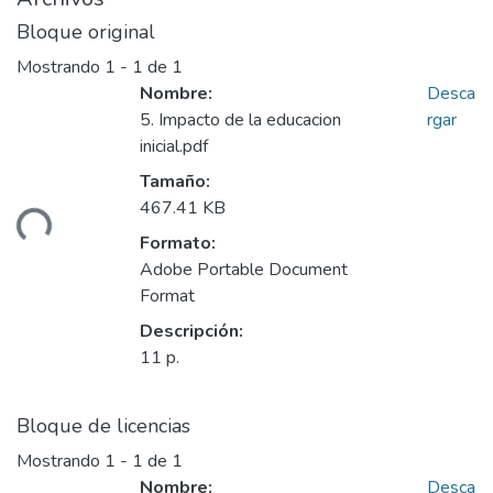
Bloque original
Mostrando
1 - 1 de 1
Nombre:
Desca
5. Impacto de la educacion
rgar
inicial.pdf
Tamaño:
467.41 KB
ando...
Formato:
Adobe Portable Document
Format
Descripción:
11 p.
Bloque de licencias
Mostrando
1 - 1 de 1
Nombre:
Desca