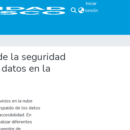
Iniciar
sesión
(current)
de la seguridad
datos en la
icios en la nube
espaldo de los datos
accesibilidad. En
lizar diferentes
roveedor de