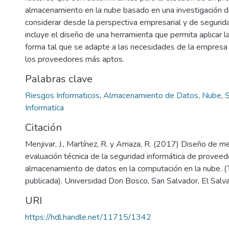
almacenamiento en la nube basado en una investigación de 
considerar desde la perspectiva empresarial y de segurid
incluye el diseño de una herramienta que permita aplicar 
forma tal que se adapte a las necesidades de la empresa y
los proveedores más aptos.
Palabras clave
Riesgos Informaticos
,
Almacenamiento de Datos
,
Nube
,
S
Informatica
Citación
Menjivar, J., Martínez, R. y Arriaza, R. (2017) Diseño de m
evaluación técnica de la seguridad informática de provee
almacenamiento de datos en la computación en la nube. (
publicada). Universidad Don Bosco, San Salvador, El Salva
URI
https://hdl.handle.net/11715/1342