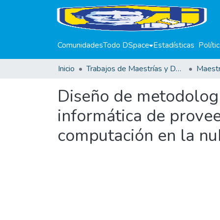
Comunidades
Todo DSpace
Estadísticas
Políti
Inicio
Trabajos de Maestrías y Doctorados
Diseño de metodología
informática de prove
computación en la nu