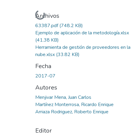
Cargando...
Archivos
63387.pdf
(748.2 KB)
Ejemplo de aplicación de la metodología.xlsx
(41.38 KB)
Herramienta de gestión de proveedores en la
nube.xlsx
(33.82 KB)
Fecha
2017-07
Autores
Menjivar Mena, Juan Carlos
Martínez Monterrosa, Ricardo Enrique
Arriaza Rodriguez, Roberto Enrique
Editor