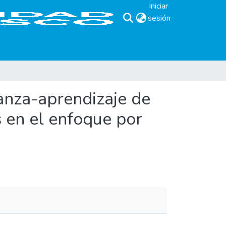
Iniciar
sesión
(current)
anza-aprendizaje de
s en el enfoque por