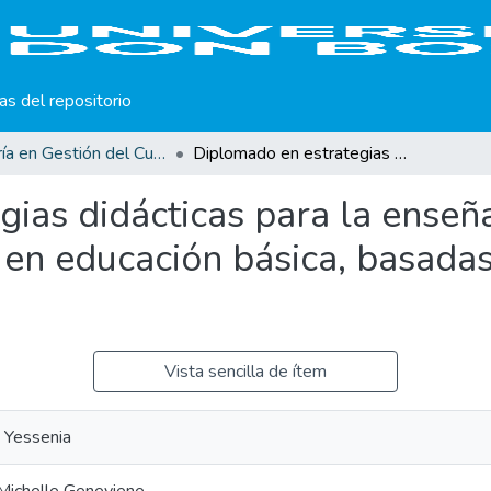
cas del repositorio
Maestría en Gestión del Curriculum, Didáctica y Evaluación por Competencias
Diplomado en estrategias didácticas para la enseñanza-aprendizaje de las ciencias naturales en educación básica, basadas en el enfoque por competencias.
gias didácticas para la enseñ
s en educación básica, basada
Vista sencilla de ítem
 Yessenia