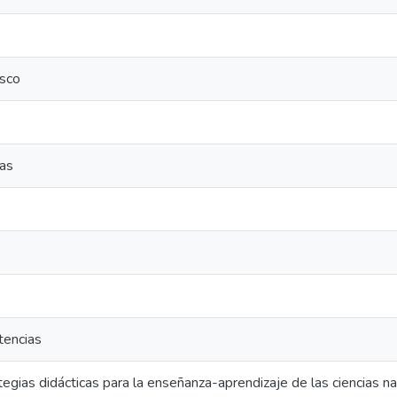
sco
cas
tencias
gias didácticas para la enseñanza-aprendizaje de las ciencias na