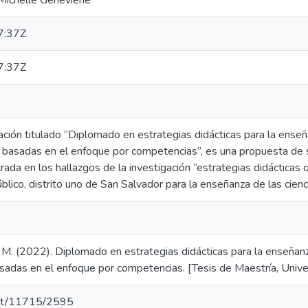
 Michelle Geneviene
7:37Z
7:37Z
ación titulado “Diplomado en estrategias didácticas para la ense
 basadas en el enfoque por competencias”, es una propuesta de 
ada en los hallazgos de la investigación “estrategias didácticas 
úblico, distrito uno de San Salvador para la enseñanza de las cienc
z, M. (2022). Diplomado en estrategias didácticas para la enseñan
asadas en el enfoque por competencias. [Tesis de Maestría, Univ
.net/11715/2595