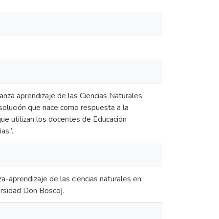
ñanza aprendizaje de las Ciencias Naturales
solución que nace como respuesta a la
que utilizan los docentes de Educación
ias”.
za-aprendizaje de las ciencias naturales en
ersidad Don Bosco].