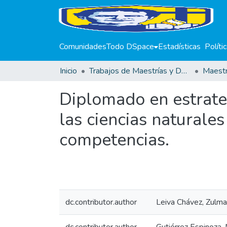
Comunidades
Todo DSpace
Estadísticas
Políti
Inicio
Trabajos de Maestrías y Doctorados
Diplomado en estrate
las ciencias naturale
competencias.
dc.contributor.author
Leiva Chávez, Zulma