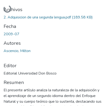
Cargando...
Archivos
2. Adquisicion de una segunda lengua.pdf
(189.58 KB)
Fecha
2009-07
Autores
Ascencio, Milton
Editor
Editorial Universidad Don Bosco
Resumen
El presente artículo analiza la naturaleza de la adquisición y
el aprendizaje de un segundo idioma dentro del Enfoque
Natural y su cuerpo teórico que lo sustenta, destacando sus