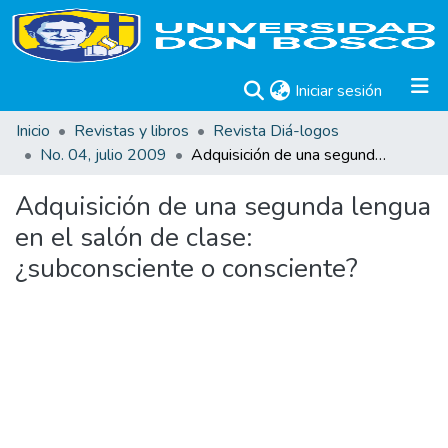
(current)
Iniciar sesión
Inicio
Revistas y libros
Revista Diá-logos
No. 04, julio 2009
Adquisición de una segunda lengua en el salón de clase: ¿subconsciente o consciente?
Adquisición de una segunda lengua
en el salón de clase:
¿subconsciente o consciente?