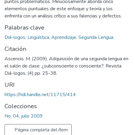
puntos problemáticos. Minuciosamente aborda cinco
elementos puntuales de este enfoque y teoría y los
enfrenta con un análisis crítico a sus falencias y defectos.
Palabras clave
Diá-logos
,
Lingüística
,
Aprendizaje
,
Segunda Lengua
Citación
Ascencio, M. (2009). Adquisición de una segunda lengua en
el salón de clase: ¿subconsciente o consciente?. Revista
Diá-logos, (4) pp. 25-38.
URI
https://hdl.handle.net/11715/414
Colecciones
No. 04, julio 2009
Página completa del ítem