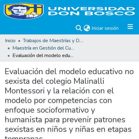
(current)
Iniciar sesión
Inicio
Trabajos de Maestrías y Doctorados
Maestría en Gestión del Curriculum, Didáctica y Evaluación por Competencias
Evaluación del modelo educativo no sexista del colegio Malinalli Montessori y la relación con el modelo por competencias con enfoque socioformativo y humanista para prevenir patrones sexistas en niños y niñas en etapas tempranas.
Evaluación del modelo educativo no
sexista del colegio Malinalli
Montessori y la relación con el
modelo por competencias con
enfoque socioformativo y
humanista para prevenir patrones
sexistas en niños y niñas en etapas
tempranas.