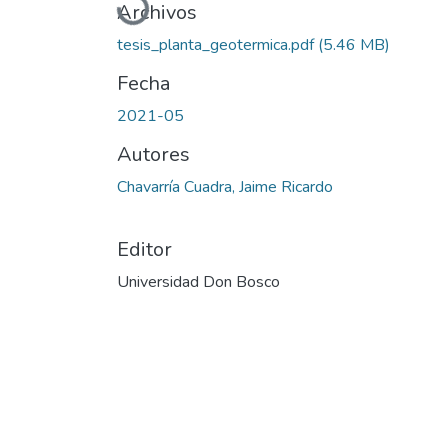
Cargando...
Archivos
tesis_planta_geotermica.pdf
(5.46 MB)
Fecha
2021-05
Autores
Chavarría Cuadra, Jaime Ricardo
Editor
Universidad Don Bosco