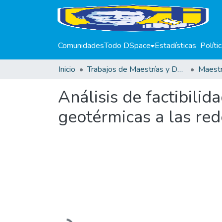
Comunidades
Todo DSpace
Estadísticas
Políti
Inicio
Trabajos de Maestrías y Doctorados
Análisis de factibili
geotérmicas a las red