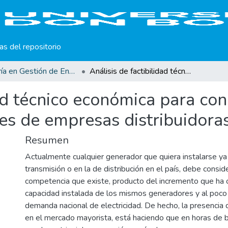
cas del repositorio
Maestría en Gestión de Energías Renovables
Análisis de factibilidad técnico económica para conectar nuevas plantas geotérmicas a las redes de empresas distribuidoras.
dad técnico económica para co
es de empresas distribuidoras
Resumen
Actualmente cualquier generador que quiera instalarse ya
transmisión o en la de distribución en el país, debe conside
competencia que existe, producto del incremento que ha o
capacidad instalada de los mismos generadores y al poco 
demanda nacional de electricidad. De hecho, la presenci
en el mercado mayorista, está haciendo que en horas de 