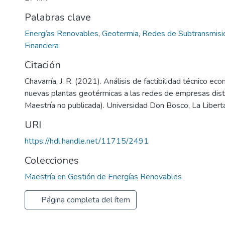
Palabras clave
Energías Renovables
,
Geotermia
,
Redes de Subtransmisi
Financiera
Citación
Chavarría, J. R. (2021). Análisis de factibilidad técnico ec
nuevas plantas geotérmicas a las redes de empresas distr
Maestría no publicada). Universidad Don Bosco, La Liberta
URI
https://hdl.handle.net/11715/2491
Colecciones
Maestría en Gestión de Energías Renovables
Página completa del ítem