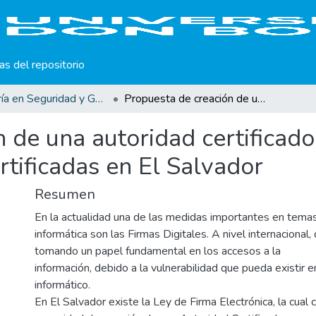
cas del repositorio
Maestría en Seguridad y Gestión de Riesgos Informáticos
Propuesta de creación de una autoridad certificadora para la emisión de firmas electrónicas certificadas en El Salvador
 de una autoridad certificado
rtificadas en El Salvador
Resumen
En la actualidad una de las medidas importantes en temas
informática son las Firmas Digitales. A nivel internacional,
tomando un papel fundamental en los accesos a la
información, debido a la vulnerabilidad que pueda existir e
informático.
En El Salvador existe la Ley de Firma Electrónica, la cual