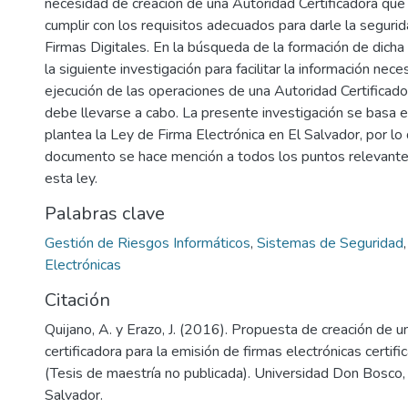
necesidad de creación de una Autoridad Certificadora qu
cumplir con los requisitos adecuados para darle la seguri
Firmas Digitales. En la búsqueda de la formación de dicha
la siguiente investigación para facilitar la información nece
ejecución de las operaciones de una Autoridad Certificad
debe llevarse a cabo. La presente investigación se basa e
plantea la Ley de Firma Electrónica en El Salvador, por lo
documento se hace mención a todos los puntos relevante
esta ley.
Palabras clave
Gestión de Riesgos Informáticos
,
Sistemas de Seguridad
Electrónicas
Citación
Quijano, A. y Erazo, J. (2016). Propuesta de creación de u
certificadora para la emisión de firmas electrónicas certifi
(Tesis de maestría no publicada). Universidad Don Bosco
Salvador.