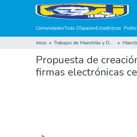
Comunidades
Todo DSpace
Estadísticas
Políti
Inicio
Trabajos de Maestrías y Doctorados
Propuesta de creación
firmas electrónicas ce