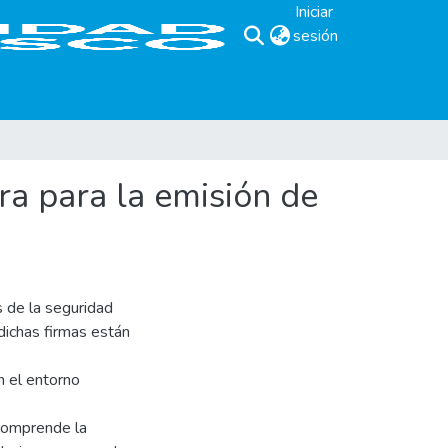
Iniciar
sesión
(current)
ra para la emisión de
 de la seguridad
 dichas firmas están
n el entorno
 comprende la