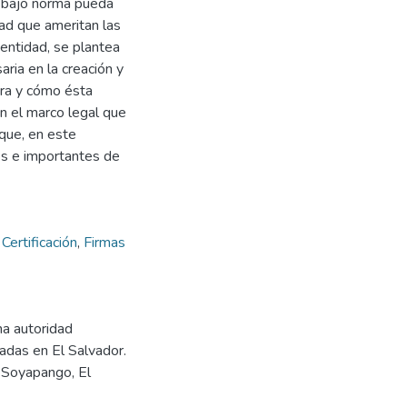
e bajo norma pueda
dad que ameritan las
 entidad, se plantea
saria en la creación y
ora y cómo ésta
n el marco legal que
 que, en este
s e importantes de
,
Certificación
,
Firmas
na autoridad
cadas en El Salvador.
, Soyapango, El