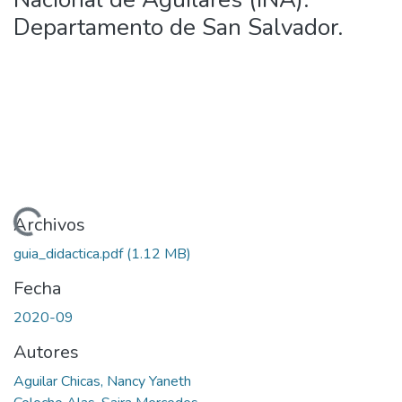
Departamento de San Salvador.
argando...
Archivos
guia_didactica.pdf
(1.12 MB)
Fecha
2020-09
Autores
Aguilar Chicas, Nancy Yaneth