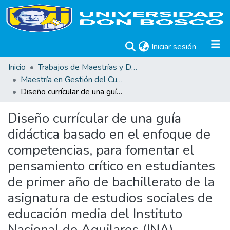
(current)
Iniciar sesión
Inicio
Trabajos de Maestrías y Doctorados
Maestría en Gestión del Curriculum, Didáctica y Evaluación por Competencias
Diseño currícular de una guía didáctica basado en el enfoque de competencias, para fomentar el pensamiento crítico en estudiantes de primer año de bachillerato de la asignatura de estudios sociales de educación media del Instituto Nacional de Aguilares (INA). Departamento de San Salvador.
Diseño currícular de una guía
didáctica basado en el enfoque de
competencias, para fomentar el
pensamiento crítico en estudiantes
de primer año de bachillerato de la
asignatura de estudios sociales de
educación media del Instituto
Nacional de Aguilares (INA).