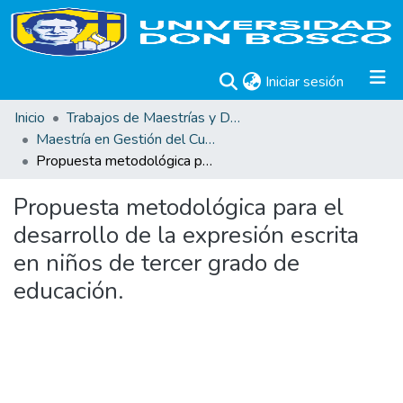
(current)
Iniciar sesión
Inicio
Trabajos de Maestrías y Doctorados
Maestría en Gestión del Curriculum, Didáctica y Evaluación por Competencias
Propuesta metodológica para el desarrollo de la expresión escrita en niños de tercer grado de educación.
Propuesta metodológica para el
desarrollo de la expresión escrita
en niños de tercer grado de
educación.