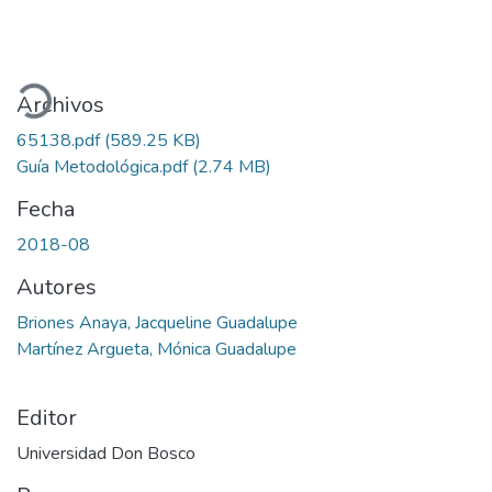
argando...
Archivos
65138.pdf
(589.25 KB)
Guía Metodológica.pdf
(2.74 MB)
Fecha
2018-08
Autores
Briones Anaya, Jacqueline Guadalupe
Martínez Argueta, Mónica Guadalupe
Editor
Universidad Don Bosco