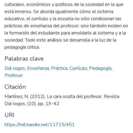
culturales, económicos y políticos de la sociedad en la que
está inmerso. Se aborda igualmente cómo el sistema
educativo, el currículo y la escuela no sólo condicionan las
prácticas de enseñanza del profesor; sino también inciden en
la formación del estudiante para amoldarlo al sistema y a la
sociedad. Todo este análisis se desarrolla a la luz de la
pedagogía crítica.
Palabras clave
Diá-logos
,
Enseñanza
,
Práctica
,
Currículo
,
Pedagogía
,
Profesor
Citación
Martínez, N. (2012). La cara oculta del profesor. Revista
Diá-logos, (10), pp. 19-42
URI
https://hdl.handle.net/11715/451