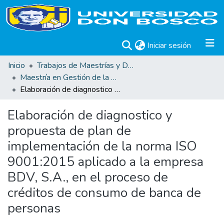
(current)
Iniciar sesión
Inicio
Trabajos de Maestrías y Doctorados
Maestría en Gestión de la Calidad
Elaboración de diagnostico y propuesta de plan de implementación de la norma ISO 9001:2015 aplicado a la empresa BDV, S.A., en el proceso de créditos de consumo de banca de personas
Elaboración de diagnostico y
propuesta de plan de
implementación de la norma ISO
9001:2015 aplicado a la empresa
BDV, S.A., en el proceso de
créditos de consumo de banca de
personas