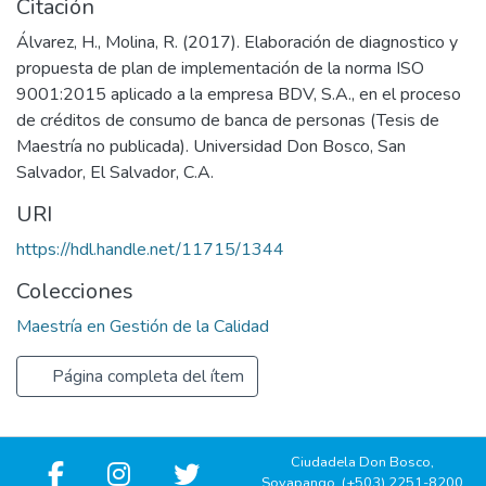
Citación
Álvarez, H., Molina, R. (2017). Elaboración de diagnostico y
propuesta de plan de implementación de la norma ISO
9001:2015 aplicado a la empresa BDV, S.A., en el proceso
de créditos de consumo de banca de personas (Tesis de
Maestría no publicada). Universidad Don Bosco, San
Salvador, El Salvador, C.A.
URI
https://hdl.handle.net/11715/1344
Colecciones
Maestría en Gestión de la Calidad
Página completa del ítem
Ciudadela Don Bosco,
Soyapango, (+503) 2251-8200