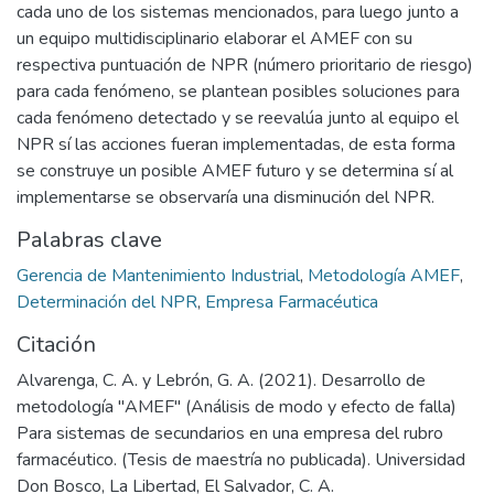
cada uno de los sistemas mencionados, para luego junto a
un equipo multidisciplinario elaborar el AMEF con su
respectiva puntuación de NPR (número prioritario de riesgo)
para cada fenómeno, se plantean posibles soluciones para
cada fenómeno detectado y se reevalúa junto al equipo el
NPR sí las acciones fueran implementadas, de esta forma
se construye un posible AMEF futuro y se determina sí al
implementarse se observaría una disminución del NPR.
Palabras clave
Gerencia de Mantenimiento Industrial
,
Metodología AMEF
,
Determinación del NPR
,
Empresa Farmacéutica
Citación
Alvarenga, C. A. y Lebrón, G. A. (2021). Desarrollo de
metodología "AMEF" (Análisis de modo y efecto de falla)
Para sistemas de secundarios en una empresa del rubro
farmacéutico. (Tesis de maestría no publicada). Universidad
Don Bosco, La Libertad, El Salvador, C. A.