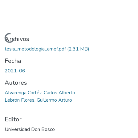
Cargando...
Archivos
tesis_metodologia_amef.pdf
(2.31 MB)
Fecha
2021-06
Autores
Alvarenga Cortéz, Carlos Alberto
Lebrón Flores, Guillermo Arturo
Editor
Universidad Don Bosco