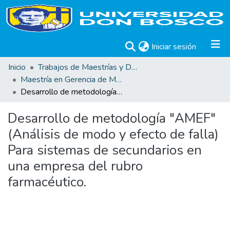
(current)
Iniciar sesión
Inicio
Trabajos de Maestrías y Doctorados
Maestría en Gerencia de Mantenimiento Industrial
Desarrollo de metodología "AMEF" (Análisis de modo y efecto de falla) Para sistemas de secundarios en una empresa del rubro farmacéutico.
Desarrollo de metodología "AMEF"
(Análisis de modo y efecto de falla)
Para sistemas de secundarios en
una empresa del rubro
farmacéutico.