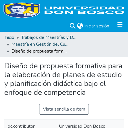
(current)
Iniciar sesión
Inicio
Trabajos de Maestrías y Doctorados
Maestría en Gestión del Curriculum, Didáctica y Evaluación por Competencias
Diseño de propuesta formativa para la elaboración de planes de estudio y planificación didáctica bajo el enfoque de competencia
Diseño de propuesta formativa para
la elaboración de planes de estudio
y planificación didáctica bajo el
enfoque de competencia
Vista sencilla de ítem
dc.contributor
Universidad Don Bosco