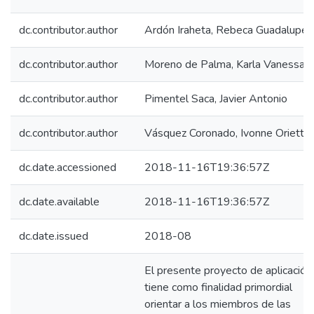
dc.contributor.author
Ardón Iraheta, Rebeca Guadalupe
dc.contributor.author
Moreno de Palma, Karla Vanessa
dc.contributor.author
Pimentel Saca, Javier Antonio
dc.contributor.author
Vásquez Coronado, Ivonne Oriette
dc.date.accessioned
2018-11-16T19:36:57Z
dc.date.available
2018-11-16T19:36:57Z
dc.date.issued
2018-08
El presente proyecto de aplicación
tiene como finalidad primordial
orientar a los miembros de las