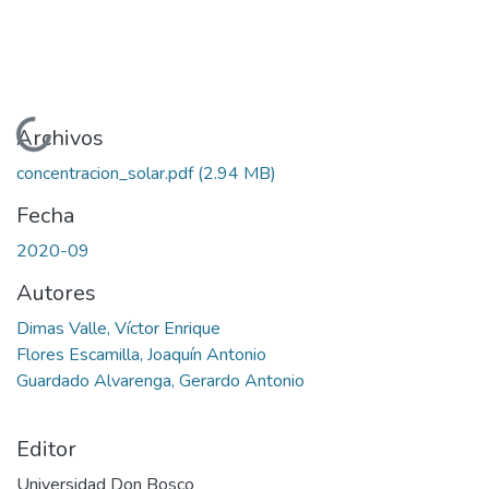
Cargando...
Archivos
concentracion_solar.pdf
(2.94 MB)
Fecha
2020-09
Autores
Dimas Valle, Víctor Enrique
Flores Escamilla, Joaquín Antonio
Guardado Alvarenga, Gerardo Antonio
Editor
Universidad Don Bosco