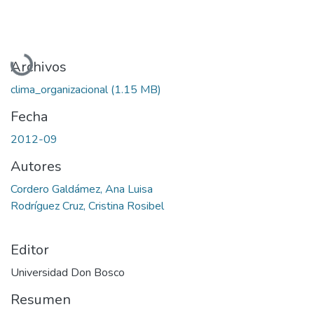
Cargando...
Archivos
clima_organizacional
(1.15 MB)
Fecha
2012-09
Autores
Cordero Galdámez, Ana Luisa
Rodríguez Cruz, Cristina Rosibel
Editor
Universidad Don Bosco
Resumen